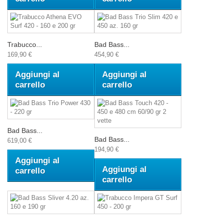
Trabucco...
Bad Bass...
169,90 €
454,90 €
Aggiungi al
Aggiungi al
carrello
carrello
Bad Bass...
Bad Bass...
619,00 €
194,90 €
Aggiungi al
Aggiungi al
carrello
carrello