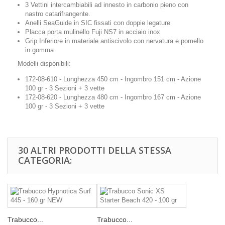
3 Vettini intercambiabili ad innesto in carbonio pieno con
nastro catarifrangente.
Anelli SeaGuide in SIC fissati con doppie legature
Placca porta mulinello Fuji NS7 in acciaio inox
Grip Inferiore in materiale antiscivolo con nervatura e pomello
in gomma
Modelli disponibili:
172-08-610 - Lunghezza 450 cm - Ingombro 151 cm - Azione
100 gr - 3 Sezioni + 3 vette
172-08-620 - Lunghezza 480 cm - Ingombro 167 cm - Azione
100 gr - 3 Sezioni + 3 vette
30 ALTRI PRODOTTI DELLA STESSA
CATEGORIA:
Trabucco...
Trabucco...