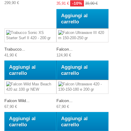
299,90 €
-10%
35,91 €
39,90 €
Aggiungi al
carrello
Trabucco...
Falcon...
41,90 €
124,90 €
Aggiungi al
Aggiungi al
carrello
carrello
Falcon Wild...
Falcon...
67,90 €
67,90 €
Aggiungi al
Aggiungi al
carrello
carrello