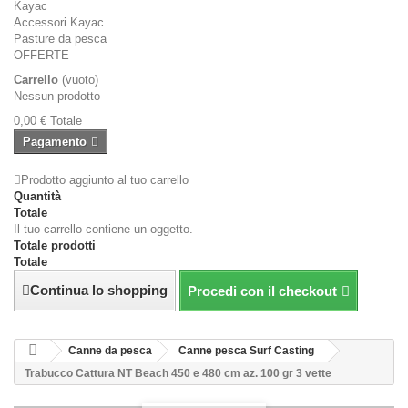
Kayac
Accessori Kayac
Pasture da pesca
OFFERTE
Carrello
(vuoto)
Nessun prodotto
0,00 €
Totale
Pagamento
Prodotto aggiunto al tuo carrello
Quantità
Totale
Il tuo carrello contiene un oggetto.
Totale prodotti
Totale
Continua lo shopping
Procedi con il checkout
Canne da pesca
Canne pesca Surf Casting
Trabucco Cattura NT Beach 450 e 480 cm az. 100 gr 3 vette