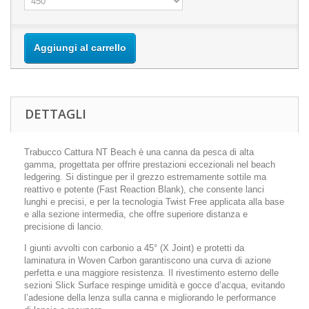
Aggiungi al carrello
DETTAGLI
Trabucco Cattura NT Beach
è una canna da pesca di alta
gamma, progettata per offrire prestazioni eccezionali nel
beach
ledgering
. Si distingue per il grezzo estremamente sottile ma
reattivo e potente (
Fast Reaction Blank
), che consente lanci
lunghi e precisi, e per la
tecnologia Twist Free
applicata alla base
e alla sezione intermedia, che offre superiore distanza e
precisione di lancio.
I giunti avvolti con carbonio a 45° (
X Joint
) e protetti da
laminatura in
Woven Carbon
garantiscono una curva di azione
perfetta e una maggiore resistenza. Il rivestimento esterno delle
sezioni Slick Surface respinge umidità e gocce d’acqua, evitando
l’adesione della lenza sulla canna e migliorando le performance