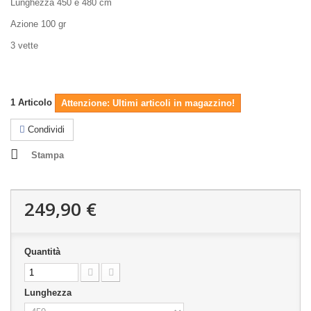
Lunghezza 450 e 480 cm
Azione 100 gr
3 vette
1
Articolo
Attenzione: Ultimi articoli in magazzino!
Condividi
Stampa
249,90 €
Quantità
Lunghezza