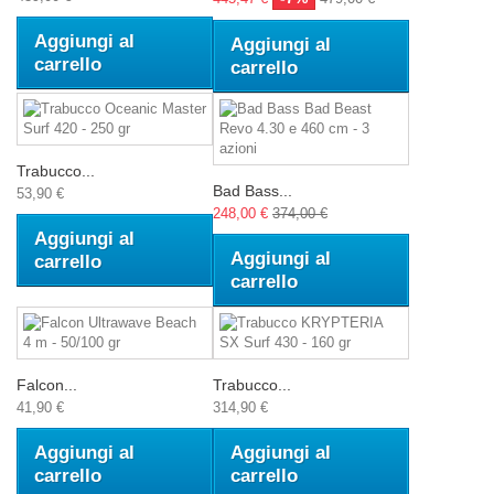
Aggiungi al
Aggiungi al
carrello
carrello
Trabucco...
Bad Bass...
53,90 €
248,00 €
374,00 €
Aggiungi al
Aggiungi al
carrello
carrello
Falcon...
Trabucco...
41,90 €
314,90 €
Aggiungi al
Aggiungi al
carrello
carrello