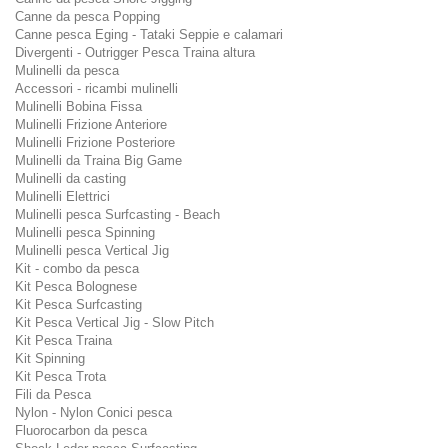
Canne da pesca Popping
Canne pesca Eging - Tataki Seppie e calamari
Divergenti - Outrigger Pesca Traina altura
Mulinelli da pesca
Accessori - ricambi mulinelli
Mulinelli Bobina Fissa
Mulinelli Frizione Anteriore
Mulinelli Frizione Posteriore
Mulinelli da Traina Big Game
Mulinelli da casting
Mulinelli Elettrici
Mulinelli pesca Surfcasting - Beach
Mulinelli pesca Spinning
Mulinelli pesca Vertical Jig
Kit - combo da pesca
Kit Pesca Bolognese
Kit Pesca Surfcasting
Kit Pesca Vertical Jig - Slow Pitch
Kit Pesca Traina
Kit Spinning
Kit Pesca Trota
Fili da Pesca
Nylon - Nylon Conici pesca
Fluorocarbon da pesca