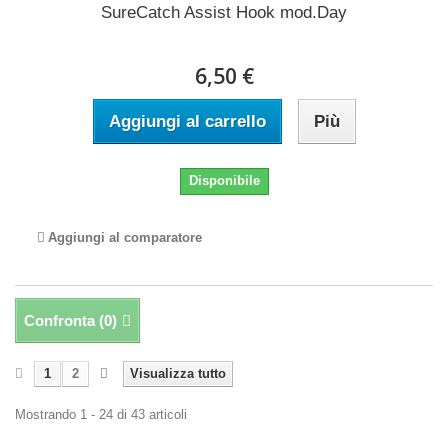
SureCatch Assist Hook mod.Day
6,50 €
Aggiungi al carrello
Più
Disponibile
Aggiungi al comparatore
Confronta (
0
)
1
2
Visualizza tutto
Mostrando 1 - 24 di 43 articoli