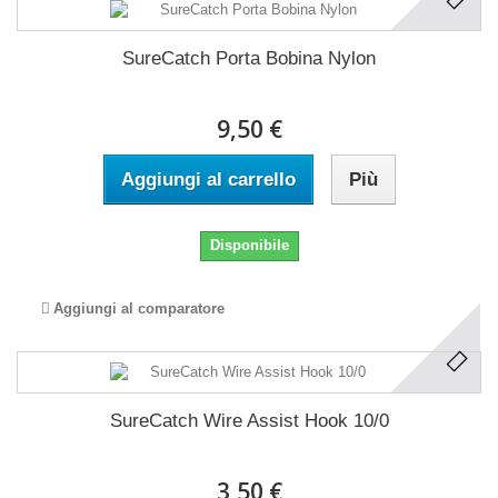
SureCatch Porta Bobina Nylon
9,50 €
Aggiungi al carrello
Più
Disponibile
Aggiungi al comparatore
SureCatch Wire Assist Hook 10/0
3,50 €