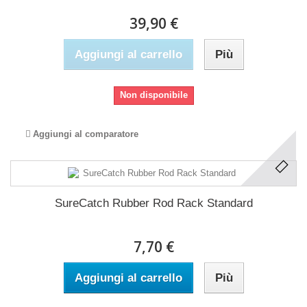
39,90 €
Aggiungi al carrello
Più
Non disponibile
Aggiungi al comparatore
SureCatch Rubber Rod Rack Standard
7,70 €
Aggiungi al carrello
Più