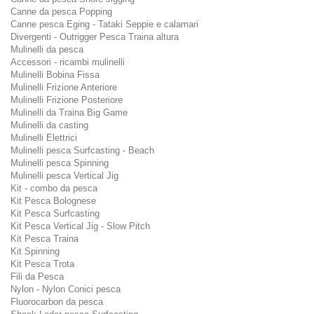
Canne da pesca Popping
Canne pesca Eging - Tataki Seppie e calamari
Divergenti - Outrigger Pesca Traina altura
Mulinelli da pesca
Accessori - ricambi mulinelli
Mulinelli Bobina Fissa
Mulinelli Frizione Anteriore
Mulinelli Frizione Posteriore
Mulinelli da Traina Big Game
Mulinelli da casting
Mulinelli Elettrici
Mulinelli pesca Surfcasting - Beach
Mulinelli pesca Spinning
Mulinelli pesca Vertical Jig
Kit - combo da pesca
Kit Pesca Bolognese
Kit Pesca Surfcasting
Kit Pesca Vertical Jig - Slow Pitch
Kit Pesca Traina
Kit Spinning
Kit Pesca Trota
Fili da Pesca
Nylon - Nylon Conici pesca
Fluorocarbon da pesca