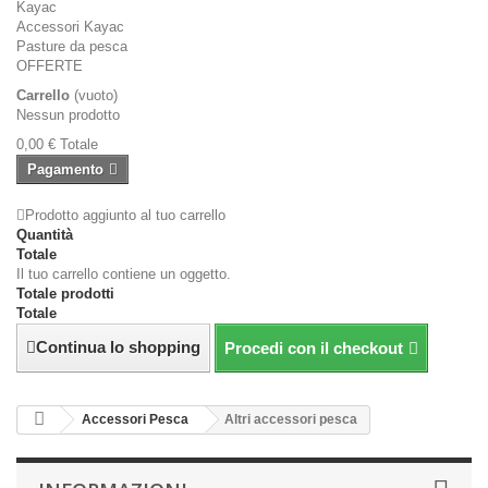
Kayac
Accessori Kayac
Pasture da pesca
OFFERTE
Carrello
(vuoto)
Nessun prodotto
0,00 €
Totale
Pagamento
Prodotto aggiunto al tuo carrello
Quantità
Totale
Il tuo carrello contiene un oggetto.
Totale prodotti
Totale
Continua lo shopping
Procedi con il checkout
Accessori Pesca
Altri accessori pesca