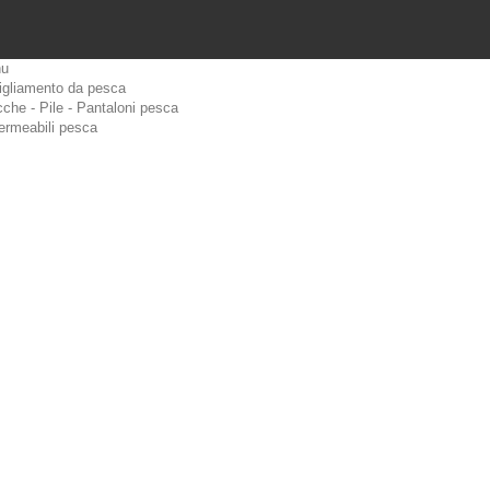
u
igliamento da pesca
che - Pile - Pantaloni pesca
ermeabili pesca