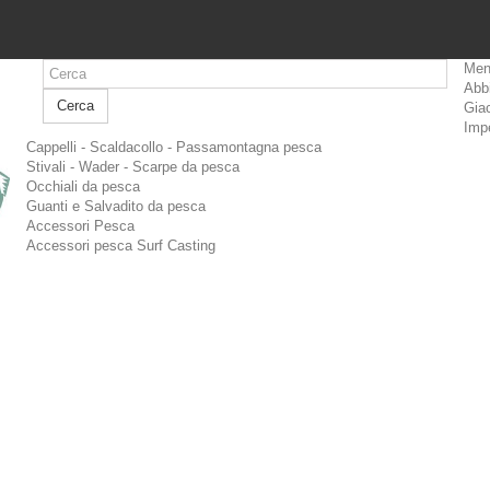
Men
Abb
Cerca
Giac
Imp
Cappelli - Scaldacollo - Passamontagna pesca
Stivali - Wader - Scarpe da pesca
Occhiali da pesca
Guanti e Salvadito da pesca
Accessori Pesca
Accessori pesca Surf Casting