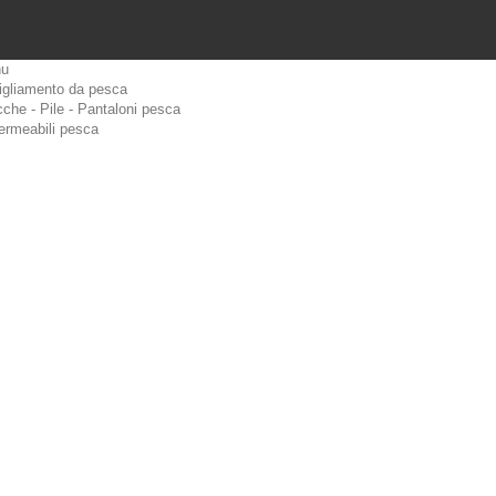
u
igliamento da pesca
che - Pile - Pantaloni pesca
ermeabili pesca