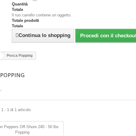
Quantità
Totale
Il tuo carrello contiene un oggetto.
Totale prodotti
Totale
Continua lo shopping
Procedi con il checkou
Pesca Popping
 POPPING
--
1 - 1 di 1 articolo