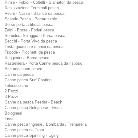
Pinze - Fobici - Coltelli - Slamatori da pesca
Realizzazione Terminali pesca
Retini - Nasse - Bilance da pesca
Scatole Pesca - Portaruzzole
Borse porta artificiali pesca
Zaini - Borse - Foderi pesca
Serbidora Spiaggia e Barca pesca
Secchi - Porta Vivo da pesca
Testa guadino e manici da pesca
Tripode - Picchetti da pesca
Reggicanna Barca pesca
Rastrelliera - Porta Canne pesca da risposo
Altri accessori pesca
Canne da pesca
Canne pesca Surf Casting
Telescopiche
2 Pezzi
3 Pezzi
Canne da pesca Feeder - Beach
Canne pesca Bolognese - Fissa
Bolognesi
Fisse
Canne pesca Inglese / Bombarda / Tremarella
Canne pesca da Trota
Canne pesca Spinning - Eging