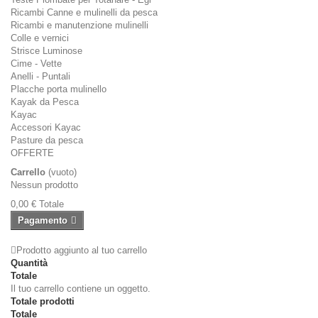
Ricambi Canne e mulinelli da pesca
Ricambi e manutenzione mulinelli
Colle e vernici
Strisce Luminose
Cime - Vette
Anelli - Puntali
Placche porta mulinello
Kayak da Pesca
Kayac
Accessori Kayac
Pasture da pesca
OFFERTE
Carrello
(vuoto)
Nessun prodotto
0,00 €
Totale
Pagamento
Prodotto aggiunto al tuo carrello
Quantità
Totale
Il tuo carrello contiene un oggetto.
Totale prodotti
Totale