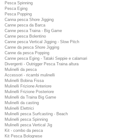
Pesca Spinning
Pesca Eging
Pesca Popping
Canna pesca Shore Jigging
Canne pesca da Barca
Canne pesca Traina - Big Game
Canne pesca Bolentino
Canne pesca Vertical Jigging - Slow Pitch
Canne da pesca Shore Jigging
Canne da pesca Popping
Canne pesca Eging - Tataki Seppie e calamari
Divergenti - Outrigger Pesca Traina altura
Mulinelli da pesca
Accessori - ricambi mulinelli
Mulinelli Bobina Fissa
Mulinelli Frizione Anteriore
Mulinelli Frizione Posteriore
Mulinelli da Traina Big Game
Mulinelli da casting
Mulinelli Elettrici
Mulinelli pesca Surfcasting - Beach
Mulinelli pesca Spinning
Mulinelli pesca Vertical Jig
Kit - combo da pesca
Kit Pesca Bolognese