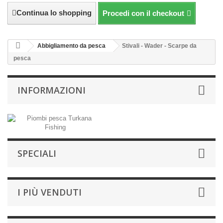
Continua lo shopping
Procedi con il checkout
Abbigliamento da pesca
Stivali - Wader - Scarpe da
pesca
INFORMAZIONI
SPECIALI
I PIÙ VENDUTI