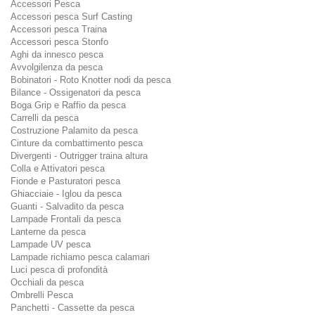
Accessori Pesca
Accessori pesca Surf Casting
Accessori pesca Traina
Accessori pesca Stonfo
Aghi da innesco pesca
Avvolgilenza da pesca
Bobinatori - Roto Knotter nodi da pesca
Bilance - Ossigenatori da pesca
Boga Grip e Raffio da pesca
Carrelli da pesca
Costruzione Palamito da pesca
Cinture da combattimento pesca
Divergenti - Outrigger traina altura
Colla e Attivatori pesca
Fionde e Pasturatori pesca
Ghiacciaie - Iglou da pesca
Guanti - Salvadito da pesca
Lampade Frontali da pesca
Lanterne da pesca
Lampade UV pesca
Lampade richiamo pesca calamari
Luci pesca di profondità
Occhiali da pesca
Ombrelli Pesca
Panchetti - Cassette da pesca