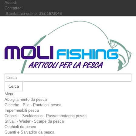
Accedi
Contattaci
Contattaci subito:
392 1673048
Cerca
Menu
Abbigliamento da pesca
Giacche - Pile - Pantaloni pesca
Impermeabili pesca
Cappelli - Scaldacollo - Passamontagna pesca
Stivali - Wader - Scarpe da pesca
Occhiali da pesca
Guanti e Salvadito da pesca