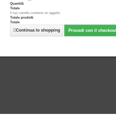
Quantità
Totale
Il tuo carrello contiene un oggetto.
Totale prodotti
Totale
Continua lo shopping
Procedi con il checkou