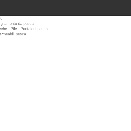
u
igliamento da pesca
che - Pile - Pantaloni pesca
ermeabili pesca