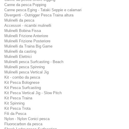
Canne da pesca Popping
Canne pesca Eging - Tataki Seppie e calamari
Divergenti - Outrigger Pesca Traina altura
Mulinelli da pesca
Accessori - ricambi mulinelli
Mulinelli Bobina Fissa
Mulinelli Frizione Anteriore
Mulinelli Frizione Posteriore
Mulinelli da Traina Big Game
Mulinelli da casting
Mulinelli Elettrici
Mulinelli pesca Surfcasting - Beach
Mulinelli pesca Spinning
Mulinelli pesca Vertical Jig
Kit - combo da pesca
Kit Pesca Bolognese
Kit Pesca Surfcasting
Kit Pesca Vertical Jig - Slow Pitch
Kit Pesca Traina
Kit Spinning
Kit Pesca Trota
Fili da Pesca
Nylon - Nylon Conici pesca
Fluorocarbon da pesca