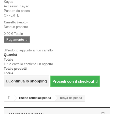
Kayac
Accessori Kayac
Pasture da pesca
OFFERTE
Carrello
(vuoto)
Nessun prodotto
0,00 €
Totale
Pagamento
Prodotto aggiunto al tuo carrello
Quantità
Totale
Il tuo carrello contiene un oggetto.
Totale prodotti
Totale
Continua lo shopping
Procedi con il checkout
Esche artificiali pesca
Tenya da pesca