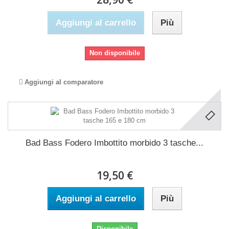
Aggiungi al carrello
Più
Non disponibile
Aggiungi al comparatore
Bad Bass Fodero Imbottito morbido 3 tasche...
19,50 €
Aggiungi al carrello
Più
Disponibile