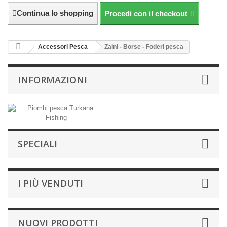
Continua lo shopping
Procedi con il checkout
Accessori Pesca
Zaini - Borse - Foderi pesca
INFORMAZIONI
SPECIALI
I PIÙ VENDUTI
NUOVI PRODOTTI