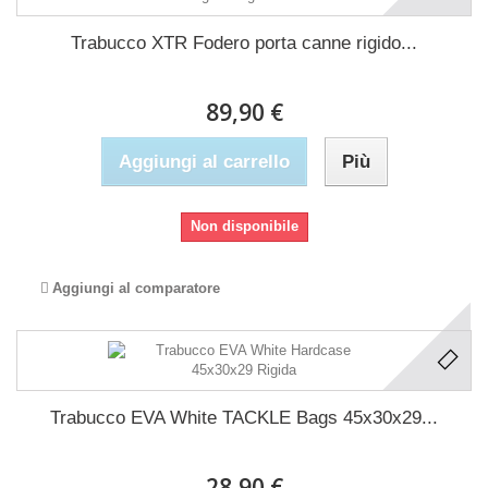
Trabucco XTR Fodero porta canne rigido...
89,90 €
Aggiungi al carrello
Più
Non disponibile
Aggiungi al comparatore
Trabucco EVA White TACKLE Bags 45x30x29...
28,90 €