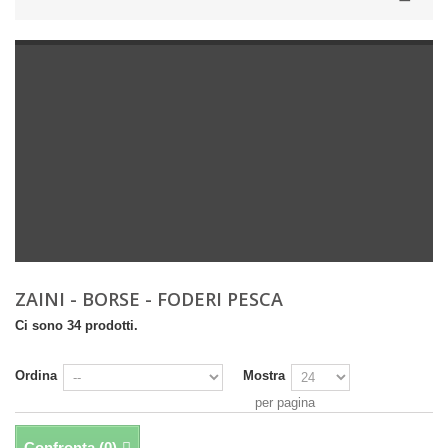
ZAINI - BORSE - FODERI PESCA
Ci sono 34 prodotti.
Ordina
Mostra
per pagina
Confronta (
0
)