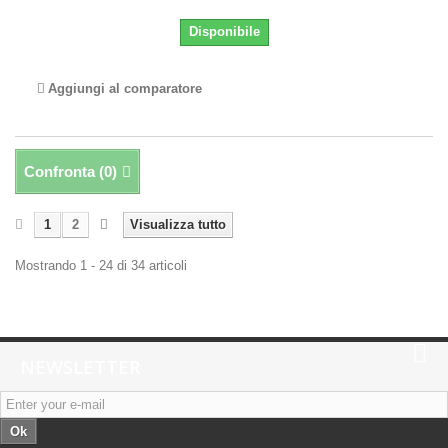
Disponibile
Aggiungi al comparatore
Confronta (
0
)
1
2
Visualizza tutto
Mostrando 1 - 24 di 34 articoli
NEWSLETTER
Ok