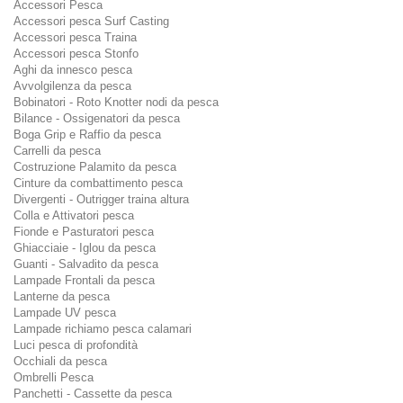
Accessori Pesca
Accessori pesca Surf Casting
Accessori pesca Traina
Accessori pesca Stonfo
Aghi da innesco pesca
Avvolgilenza da pesca
Bobinatori - Roto Knotter nodi da pesca
Bilance - Ossigenatori da pesca
Boga Grip e Raffio da pesca
Carrelli da pesca
Costruzione Palamito da pesca
Cinture da combattimento pesca
Divergenti - Outrigger traina altura
Colla e Attivatori pesca
Fionde e Pasturatori pesca
Ghiacciaie - Iglou da pesca
Guanti - Salvadito da pesca
Lampade Frontali da pesca
Lanterne da pesca
Lampade UV pesca
Lampade richiamo pesca calamari
Luci pesca di profondità
Occhiali da pesca
Ombrelli Pesca
Panchetti - Cassette da pesca