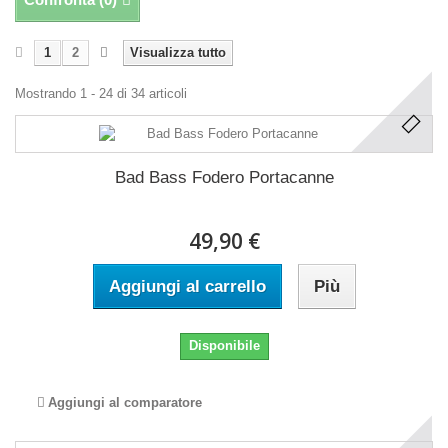
1
2
Visualizza tutto
Mostrando 1 - 24 di 34 articoli
Bad Bass Fodero Portacanne
49,90 €
Aggiungi al carrello
Più
Disponibile
Aggiungi al comparatore