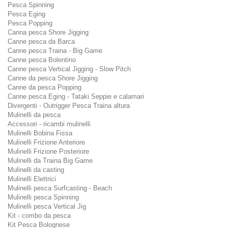
Pesca Spinning
Pesca Eging
Pesca Popping
Canna pesca Shore Jigging
Canne pesca da Barca
Canne pesca Traina - Big Game
Canne pesca Bolentino
Canne pesca Vertical Jigging - Slow Pitch
Canne da pesca Shore Jigging
Canne da pesca Popping
Canne pesca Eging - Tataki Seppie e calamari
Divergenti - Outrigger Pesca Traina altura
Mulinelli da pesca
Accessori - ricambi mulinelli
Mulinelli Bobina Fissa
Mulinelli Frizione Anteriore
Mulinelli Frizione Posteriore
Mulinelli da Traina Big Game
Mulinelli da casting
Mulinelli Elettrici
Mulinelli pesca Surfcasting - Beach
Mulinelli pesca Spinning
Mulinelli pesca Vertical Jig
Kit - combo da pesca
Kit Pesca Bolognese