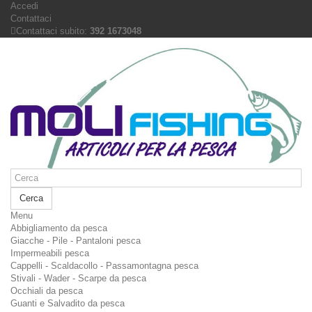
Accedi
Contattaci
Contattaci subito:
392 1673048
Cerca
Menu
Abbigliamento da pesca
Giacche - Pile - Pantaloni pesca
Impermeabili pesca
Cappelli - Scaldacollo - Passamontagna pesca
Stivali - Wader - Scarpe da pesca
Occhiali da pesca
Guanti e Salvadito da pesca