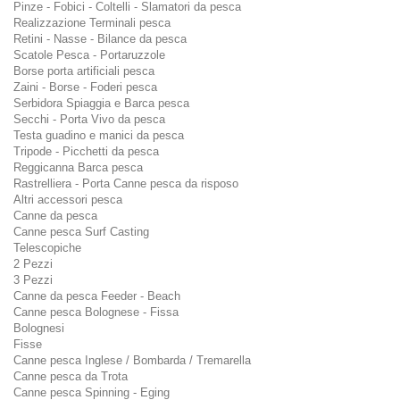
Pinze - Fobici - Coltelli - Slamatori da pesca
Realizzazione Terminali pesca
Retini - Nasse - Bilance da pesca
Scatole Pesca - Portaruzzole
Borse porta artificiali pesca
Zaini - Borse - Foderi pesca
Serbidora Spiaggia e Barca pesca
Secchi - Porta Vivo da pesca
Testa guadino e manici da pesca
Tripode - Picchetti da pesca
Reggicanna Barca pesca
Rastrelliera - Porta Canne pesca da risposo
Altri accessori pesca
Canne da pesca
Canne pesca Surf Casting
Telescopiche
2 Pezzi
3 Pezzi
Canne da pesca Feeder - Beach
Canne pesca Bolognese - Fissa
Bolognesi
Fisse
Canne pesca Inglese / Bombarda / Tremarella
Canne pesca da Trota
Canne pesca Spinning - Eging