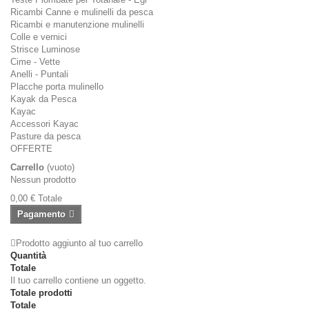
Ricambi Canne e mulinelli da pesca
Ricambi e manutenzione mulinelli
Colle e vernici
Strisce Luminose
Cime - Vette
Anelli - Puntali
Placche porta mulinello
Kayak da Pesca
Kayac
Accessori Kayac
Pasture da pesca
OFFERTE
Carrello
(vuoto)
Nessun prodotto
0,00 €
Totale
Pagamento
Prodotto aggiunto al tuo carrello
Quantità
Totale
Il tuo carrello contiene un oggetto.
Totale prodotti
Totale