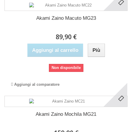
Akami Zaino Macuto MG23
89,90 €
Aggiungi al carrello
Più
Non disponibile
Aggiungi al comparatore
Akami Zaino Mochila MG21