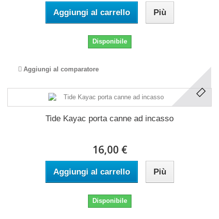
Aggiungi al carrello
Più
Disponibile
Aggiungi al comparatore
Tide Kayac porta canne ad incasso
16,00 €
Aggiungi al carrello
Più
Disponibile