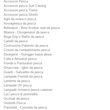
Accessori Pesca
Accessori pesca Surf Casting
Accessori pesca Traina
Accessori pesca Stonfo
Aghi da innesco pesca
Avvolgilenza da pesca
Bobinatori - Roto Knotter nodi da pesca
Bilance - Ossigenatori da pesca
Boga Grip e Raffio da pesca
Carrelli da pesca
Costruzione Palamito da pesca
Cinture da combattimento pesca
Divergenti - Outrigger traina altura
Colla e Attivatori pesca
Fionde e Pasturatori pesca
Ghiacciaie - Iglou da pesca
Guanti - Salvadito da pesca
Lampade Frontali da pesca
Lanterne da pesca
Lampade UV pesca
Lampade richiamo pesca calamari
Luci pesca di profondità
Occhiali da pesca
Ombrelli Pesca
Panchetti - Cassette da pesca