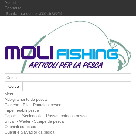
Accedi
Contattaci
Contattaci subito:
392 1673048
Cerca
Menu
Abbigliamento da pesca
Giacche - Pile - Pantaloni pesca
Impermeabili pesca
Cappelli - Scaldacollo - Passamontagna pesca
Stivali - Wader - Scarpe da pesca
Occhiali da pesca
Guanti e Salvadito da pesca