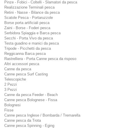
Pinze - Fobici - Coltelli - Slamatori da pesca
Realizzazione Terminali pesca
Retini - Nasse - Bilance da pesca
Scatole Pesca - Portaruzzole
Borse porta artificiali pesca
Zaini - Borse - Foderi pesca
Serbidora Spiaggia e Barca pesca
Secchi - Porta Vivo da pesca
Testa guadino e manici da pesca
Tripode - Picchetti da pesca
Reggicanna Barca pesca
Rastrelliera - Porta Canne pesca da risposo
Altri accessori pesca
Canne da pesca
Canne pesca Surf Casting
Telescopiche
2 Pezzi
3 Pezzi
Canne da pesca Feeder - Beach
Canne pesca Bolognese - Fissa
Bolognesi
Fisse
Canne pesca Inglese / Bombarda / Tremarella
Canne pesca da Trota
Canne pesca Spinning - Eging