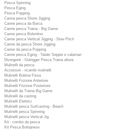
Pesca Spinning
Pesca Eging
Pesca Popping
Canna pesca Shore Jigging
Canne pesca da Barca
Canne pesca Traina - Big Game
Canne pesca Bolentino
Canne pesca Vertical Jigging - Slow Pitch
Canne da pesca Shore Jigging
Canne da pesca Popping
Canne pesca Eging - Tataki Seppie e calamari
Divergenti - Outrigger Pesca Traina altura
Mulinelli da pesca
Accessori - ricambi mulinelli
Mulinelli Bobina Fissa
Mulinelli Frizione Anteriore
Mulinelli Frizione Posteriore
Mulinelli da Traina Big Game
Mulinelli da casting
Mulinelli Elettrici
Mulinelli pesca Surfcasting - Beach
Mulinelli pesca Spinning
Mulinelli pesca Vertical Jig
Kit - combo da pesca
Kit Pesca Bolognese