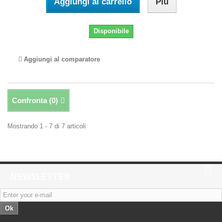
Aggiungi al carrello
Più
Disponibile
Aggiungi al comparatore
Confronta (
0
)
Mostrando 1 - 7 di 7 articoli
NEWSLETTER
Ok