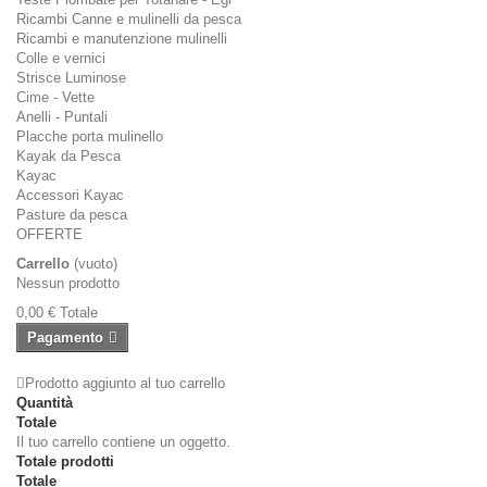
Ricambi Canne e mulinelli da pesca
Ricambi e manutenzione mulinelli
Colle e vernici
Strisce Luminose
Cime - Vette
Anelli - Puntali
Placche porta mulinello
Kayak da Pesca
Kayac
Accessori Kayac
Pasture da pesca
OFFERTE
Carrello
(vuoto)
Nessun prodotto
0,00 €
Totale
Pagamento
Prodotto aggiunto al tuo carrello
Quantità
Totale
Il tuo carrello contiene un oggetto.
Totale prodotti
Totale