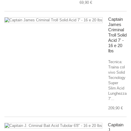
69,90 €
Captain
James
Criminal
Troll Solid
Acid 7' -
16 e 20
lbs
Tecnica:
Traina col
vivo Solid
Tecnology
Super
Slim Acid
Lunghezza
7'...
209,90 €
Capitain
J.