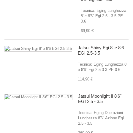
Tecnica: Eging Lunghezza
8' e 8'6" Egi 2.5 - 3.5 PE
0.6
69,90 €
Jatsui Shiny Egi 8' e 8'6
EGI 2.5-3.5
Tecnica: Eging Lunghezza 8'
e 8'6" Egi 2.5-3.3 PE 0.6
114,90 €
Jatsui Moonlight II 8'6"
EGI 2.5 - 3.5
Tecnica: Eging Due azioni
Lunghezza 8'6" Azione Egi
2.5 - 3.5
269,90 €