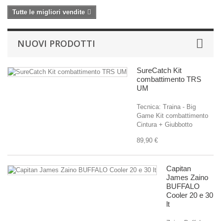
Tutte le migliori vendite
NUOVI PRODOTTI
SureCatch Kit
combattimento TRS
UM
Tecnica: Traina - Big
Game Kit combattimento
Cintura + Giubbotto
89,90 €
Capitan
James Zaino
BUFFALO
Cooler 20 e 30
lt