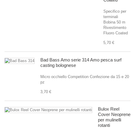
Specifico per
terminali
Bobina 50 m
Rivestimento
Fluoro Coated
5,70 €
Bad Bass Amo serie 314 Amo pesca surf
casting bolognese
Micro occhiello Competition Confezione da 15 e 20
pz
3,70 €
Bulox Reel
Cover Neoprene
per mulinelli
rotanti