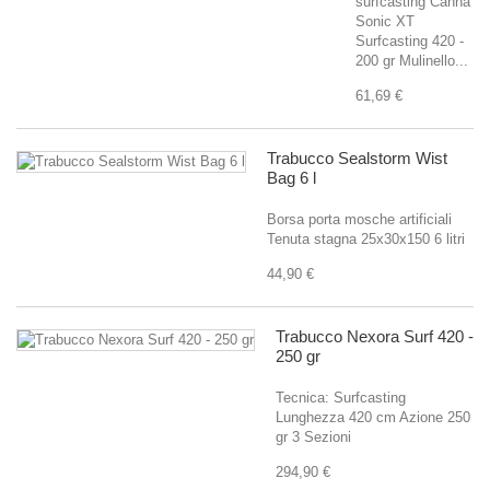
surfcasting Canna
Sonic XT
Surfcasting 420 -
200 gr Mulinello...
61,69 €
Trabucco Sealstorm Wist
Bag 6 l
Borsa porta mosche artificiali
Tenuta stagna 25x30x150 6 litri
44,90 €
Trabucco Nexora Surf 420 -
250 gr
Tecnica: Surfcasting
Lunghezza 420 cm Azione 250
gr 3 Sezioni
294,90 €