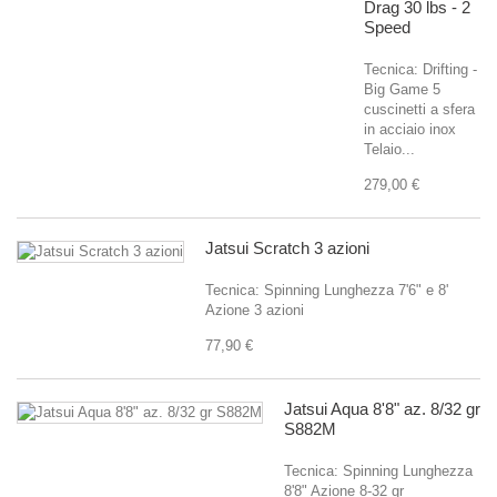
Drag 30 lbs - 2
Speed
Tecnica: Drifting -
Big Game 5
cuscinetti a sfera
in acciaio inox
Telaio...
279,00 €
Jatsui Scratch 3 azioni
Tecnica: Spinning Lunghezza 7'6" e 8'
Azione 3 azioni
77,90 €
Jatsui Aqua 8'8" az. 8/32 gr
S882M
Tecnica: Spinning Lunghezza
8'8" Azione 8-32 gr