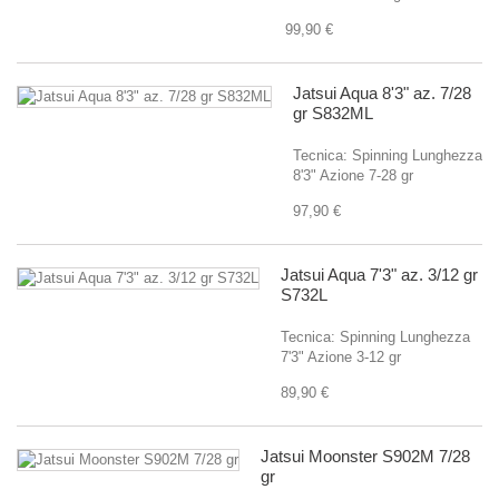
99,90 €
Jatsui Aqua 8'3" az. 7/28
gr S832ML
Tecnica: Spinning Lunghezza
8'3" Azione 7-28 gr
97,90 €
Jatsui Aqua 7'3" az. 3/12 gr
S732L
Tecnica: Spinning Lunghezza
7'3" Azione 3-12 gr
89,90 €
Jatsui Moonster S902M 7/28
gr