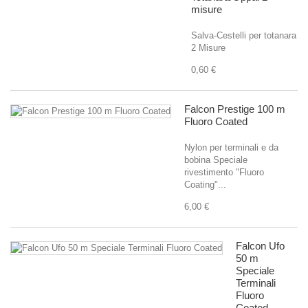
misure
Salva-Cestelli per totanara
2 Misure
0,60 €
Falcon Prestige 100 m
Fluoro Coated
Nylon per terminali e da
bobina Speciale
rivestimento "Fluoro
Coating"...
6,00 €
Falcon Ufo
50 m
Speciale
Terminali
Fluoro
Coated