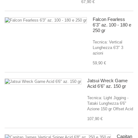
67,90 €
Falcon Fearless
6'3" az. 100 - 180 e
250 gr
Tecnica: Vertical
Lunghezza 6'3" 3
azioni
59,90 €
Jatsui Wreck Game
Acid 6'6" az. 150 gr
Tecnica: Light Jigging -
Tataki Lunghezza 6'6"
Azione 150 gr Offset Acid
107,90 €
Capitan