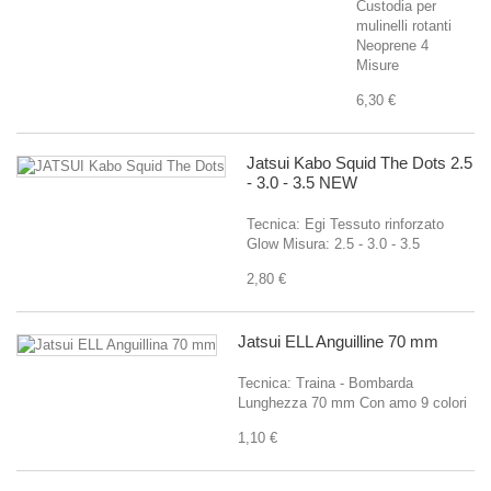
Custodia per
mulinelli rotanti
Neoprene 4
Misure
6,30 €
Jatsui Kabo Squid The Dots 2.5
- 3.0 - 3.5 NEW
Tecnica: Egi Tessuto rinforzato
Glow Misura: 2.5 - 3.0 - 3.5
2,80 €
Jatsui ELL Anguilline 70 mm
Tecnica: Traina - Bombarda
Lunghezza 70 mm Con amo 9 colori
1,10 €