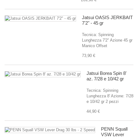
Jatsui OASIS JERKBAIT
7'2" - 45 gr
Tecnica: Spinning
Lunghezza 7'2" Azione 45 gr
Manico Offset
73,90 €
Jatsui Borea Spin 8'
az. 7/28 e 10/42 gr
Tecnica: Spinning
Lunghezza 8' Azione: 7/28
e 10/42 gr 2 pezzi
44,90 €
PENN Squall
VSW Lever