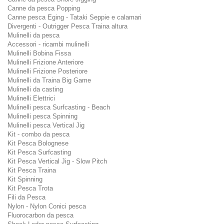
Canne da pesca Popping
Canne pesca Eging - Tataki Seppie e calamari
Divergenti - Outrigger Pesca Traina altura
Mulinelli da pesca
Accessori - ricambi mulinelli
Mulinelli Bobina Fissa
Mulinelli Frizione Anteriore
Mulinelli Frizione Posteriore
Mulinelli da Traina Big Game
Mulinelli da casting
Mulinelli Elettrici
Mulinelli pesca Surfcasting - Beach
Mulinelli pesca Spinning
Mulinelli pesca Vertical Jig
Kit - combo da pesca
Kit Pesca Bolognese
Kit Pesca Surfcasting
Kit Pesca Vertical Jig - Slow Pitch
Kit Pesca Traina
Kit Spinning
Kit Pesca Trota
Fili da Pesca
Nylon - Nylon Conici pesca
Fluorocarbon da pesca