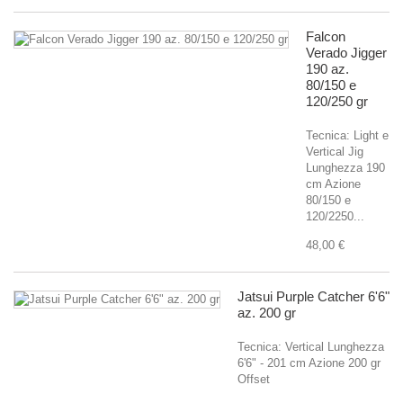
Falcon
Verado Jigger
190 az.
80/150 e
120/250 gr
Tecnica: Light e
Vertical Jig
Lunghezza 190
cm Azione
80/150 e
120/2250...
48,00 €
Jatsui Purple Catcher 6'6"
az. 200 gr
Tecnica: Vertical Lunghezza
6'6" - 201 cm Azione 200 gr
Offset