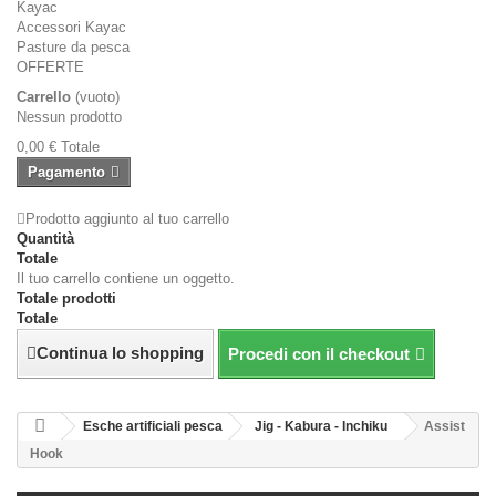
Kayac
Accessori Kayac
Pasture da pesca
OFFERTE
Carrello
(vuoto)
Nessun prodotto
0,00 €
Totale
Pagamento
Prodotto aggiunto al tuo carrello
Quantità
Totale
Il tuo carrello contiene un oggetto.
Totale prodotti
Totale
Continua lo shopping
Procedi con il checkout
Esche artificiali pesca
Jig - Kabura - Inchiku
Assist
Hook