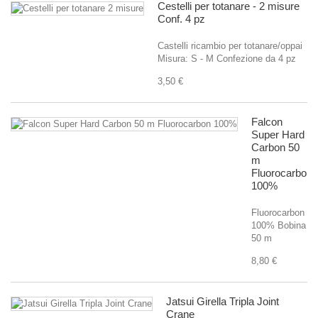
Cestelli per totanare - 2 misure
Conf. 4 pz
Castelli ricambio per totanare/oppai
Misura: S - M Confezione da 4 pz
3,50 €
Falcon
Super Hard
Carbon 50
m
Fluorocarbon
100%
Fluorocarbon
100% Bobina
50 m
8,80 €
Jatsui Girella Tripla Joint
Crane