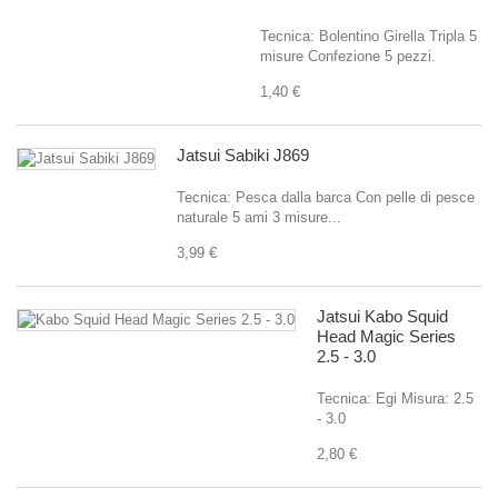
Tecnica: Bolentino Girella Tripla 5
misure Confezione 5 pezzi.
1,40 €
Jatsui Sabiki J869
Tecnica: Pesca dalla barca Con pelle di pesce
naturale 5 ami 3 misure...
3,99 €
Jatsui Kabo Squid
Head Magic Series
2.5 - 3.0
Tecnica: Egi Misura: 2.5
- 3.0
2,80 €