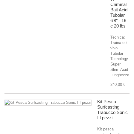
Criminal
Bait Acid
Tubolar
6'8" - 16
e 20 lbs
Tecnica:
Traina col
vivo
Tubolar
Tecnology
Super
Slim Acid
Lunghezza...
240,00 €
Kit Pesca
Surfcasting
Trabucco Sonic
III pezzi
Kit pesca