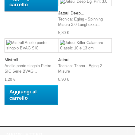
carrello
Jatsui Deep...
Tecnica: Eging - Spinning
Misura 3.0 Lunghezza...
5,30 €
Mistrall...
Jatsui...
Anello ponto singolo Pietra
Tecnica: Triana - Eging 2
SIC Serie BVAG...
Misure
1,20 €
8,90 €
Aggiungi al
carrello
NEWSLETTER