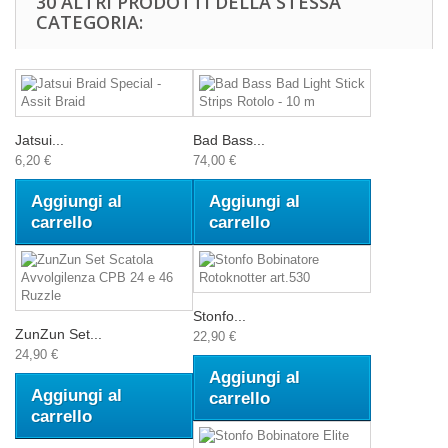
30 ALTRI PRODOTTI DELLA STESSA
CATEGORIA:
Jatsui...
Bad Bass...
6,20 €
74,00 €
Aggiungi al
Aggiungi al
carrello
carrello
Stonfo...
ZunZun Set...
22,90 €
24,90 €
Aggiungi al
Aggiungi al
carrello
carrello