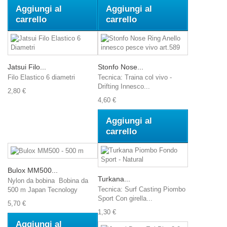
Aggiungi al
Aggiungi al
carrello
carrello
Jatsui Filo...
Stonfo Nose...
Filo Elastico 6 diametri
Tecnica: Traina col vivo -
Drifting Innesco...
2,80 €
4,60 €
Aggiungi al
carrello
Bulox MM500...
Turkana...
Nylon da bobina Bobina da
Tecnica: Surf Casting Piombo
500 m Japan Tecnology
Sport Con girella...
5,70 €
1,30 €
Aggiungi al