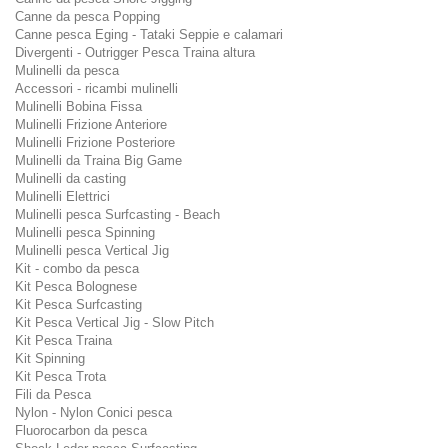
Canne da pesca Popping
Canne pesca Eging - Tataki Seppie e calamari
Divergenti - Outrigger Pesca Traina altura
Mulinelli da pesca
Accessori - ricambi mulinelli
Mulinelli Bobina Fissa
Mulinelli Frizione Anteriore
Mulinelli Frizione Posteriore
Mulinelli da Traina Big Game
Mulinelli da casting
Mulinelli Elettrici
Mulinelli pesca Surfcasting - Beach
Mulinelli pesca Spinning
Mulinelli pesca Vertical Jig
Kit - combo da pesca
Kit Pesca Bolognese
Kit Pesca Surfcasting
Kit Pesca Vertical Jig - Slow Pitch
Kit Pesca Traina
Kit Spinning
Kit Pesca Trota
Fili da Pesca
Nylon - Nylon Conici pesca
Fluorocarbon da pesca