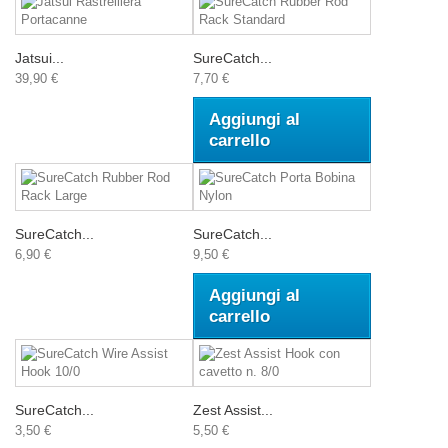
Jatsui...
SureCatch...
39,90 €
7,70 €
Aggiungi al
carrello
SureCatch...
SureCatch...
6,90 €
9,50 €
Aggiungi al
carrello
SureCatch...
Zest Assist...
3,50 €
5,50 €