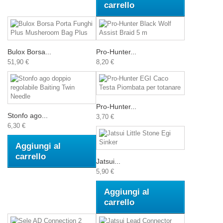
carrello
Bulox Borsa...
Pro-Hunter...
51,90 €
8,20 €
Pro-Hunter...
Stonfo ago...
3,70 €
6,30 €
Aggiungi al
carrello
Jatsui...
5,90 €
Aggiungi al
carrello