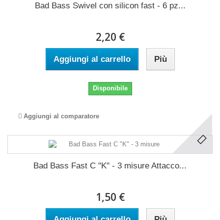
Bad Bass Swivel con silicon fast - 6 pz...
2,20 €
Aggiungi al carrello
Più
Disponibile
Aggiungi al comparatore
Bad Bass Fast C "K" - 3 misure Attacco...
1,50 €
Aggiungi al carrello
Più