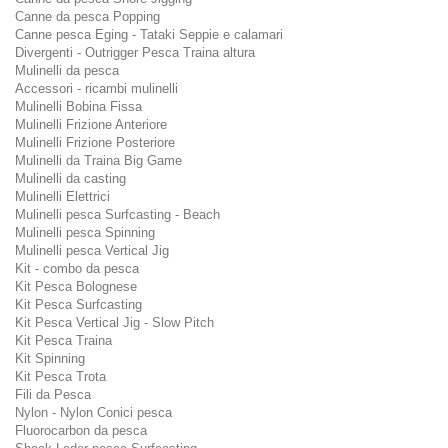
Canne da pesca Popping
Canne pesca Eging - Tataki Seppie e calamari
Divergenti - Outrigger Pesca Traina altura
Mulinelli da pesca
Accessori - ricambi mulinelli
Mulinelli Bobina Fissa
Mulinelli Frizione Anteriore
Mulinelli Frizione Posteriore
Mulinelli da Traina Big Game
Mulinelli da casting
Mulinelli Elettrici
Mulinelli pesca Surfcasting - Beach
Mulinelli pesca Spinning
Mulinelli pesca Vertical Jig
Kit - combo da pesca
Kit Pesca Bolognese
Kit Pesca Surfcasting
Kit Pesca Vertical Jig - Slow Pitch
Kit Pesca Traina
Kit Spinning
Kit Pesca Trota
Fili da Pesca
Nylon - Nylon Conici pesca
Fluorocarbon da pesca