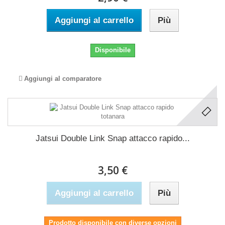
Aggiungi al carrello
Più
Disponibile
Aggiungi al comparatore
Jatsui Double Link Snap attacco rapido...
3,50 €
Aggiungi al carrello
Più
Prodotto disponibile con diverse opzioni