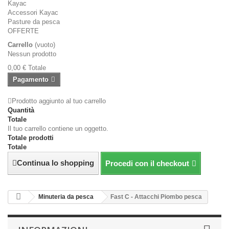
Kayac
Accessori Kayac
Pasture da pesca
OFFERTE
Carrello
(vuoto)
Nessun prodotto
0,00 €
Totale
Pagamento
Prodotto aggiunto al tuo carrello
Quantità
Totale
Il tuo carrello contiene un oggetto.
Totale prodotti
Totale
Continua lo shopping
Procedi con il checkout
Minuteria da pesca
Fast C - Attacchi Piombo pesca