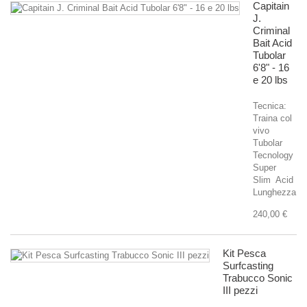
Capitain
J.
Criminal
Bait Acid
Tubolar
6'8" - 16
e 20 lbs
Tecnica:
Traina col
vivo
Tubolar
Tecnology
Super
Slim Acid
Lunghezza...
240,00 €
Kit Pesca
Surfcasting
Trabucco Sonic
III pezzi