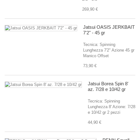
269,90 €
Jatsui OASIS JERKBAIT
7'2" - 45 gr
Tecnica: Spinning
Lunghezza 7'2" Azione 45 gr
Manico Offset
73,90 €
Jatsui Borea Spin 8'
az. 7/28 e 10/42 gr
Tecnica: Spinning
Lunghezza 8' Azione: 7/28
e 10/42 gr 2 pezzi
44,90 €