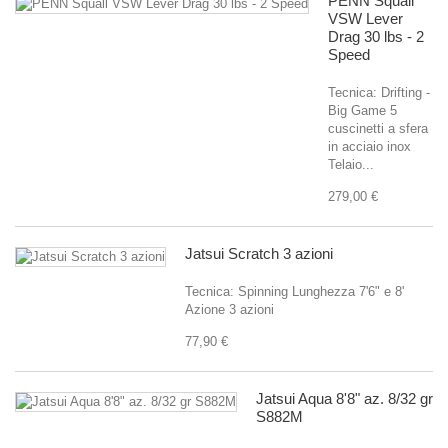
PENN Squall
VSW Lever
Drag 30 lbs - 2
Speed
Tecnica: Drifting -
Big Game 5
cuscinetti a sfera
in acciaio inox
Telaio...
279,00 €
Jatsui Scratch 3 azioni
Tecnica: Spinning Lunghezza 7'6" e 8'
Azione 3 azioni
77,90 €
Jatsui Aqua 8'8" az. 8/32 gr
S882M