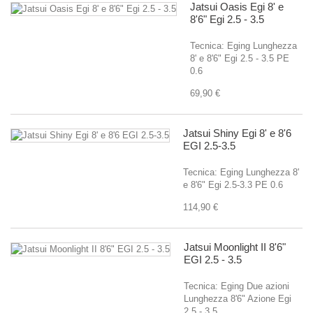
Jatsui Oasis Egi 8' e
8'6" Egi 2.5 - 3.5
Tecnica: Eging Lunghezza
8' e 8'6" Egi 2.5 - 3.5 PE
0.6
69,90 €
Jatsui Shiny Egi 8' e 8'6
EGI 2.5-3.5
Tecnica: Eging Lunghezza 8'
e 8'6" Egi 2.5-3.3 PE 0.6
114,90 €
Jatsui Moonlight II 8'6"
EGI 2.5 - 3.5
Tecnica: Eging Due azioni
Lunghezza 8'6" Azione Egi
2.5 - 3.5