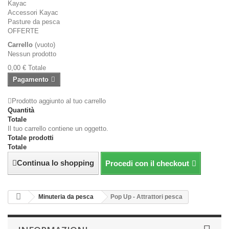
Kayac
Accessori Kayac
Pasture da pesca
OFFERTE
Carrello
(vuoto)
Nessun prodotto
0,00 €
Totale
Pagamento
Prodotto aggiunto al tuo carrello
Quantità
Totale
Il tuo carrello contiene un oggetto.
Totale prodotti
Totale
Continua lo shopping
Procedi con il checkout
Minuteria da pesca
Pop Up - Attrattori pesca