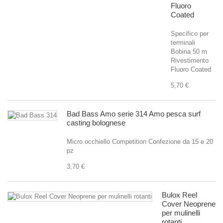
Fluoro
Coated
Specifico per
terminali
Bobina 50 m
Rivestimento
Fluoro Coated
5,70 €
Bad Bass Amo serie 314 Amo pesca surf
casting bolognese
Micro occhiello Competition Confezione da 15 e 20
pz
3,70 €
Bulox Reel
Cover Neoprene
per mulinelli
rotanti