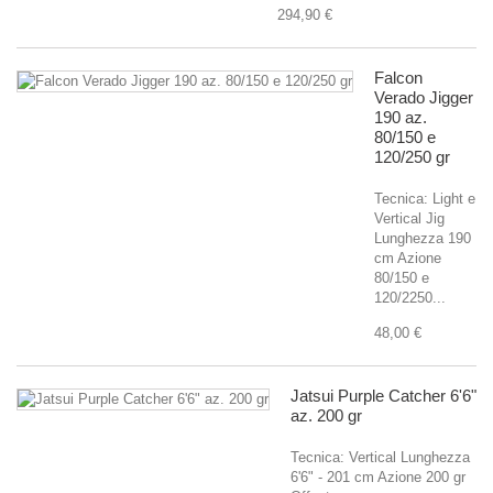
294,90 €
Falcon
Verado Jigger
190 az.
80/150 e
120/250 gr
Tecnica: Light e
Vertical Jig
Lunghezza 190
cm Azione
80/150 e
120/2250...
48,00 €
Jatsui Purple Catcher 6'6"
az. 200 gr
Tecnica: Vertical Lunghezza
6'6" - 201 cm Azione 200 gr