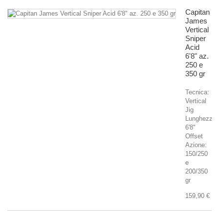
Capitan
James
Vertical
Sniper
Acid
6'8" az.
250 e
350 gr
Tecnica:
Vertical
Jig
Lunghezza
6'8"
Offset
Azione:
150/250
e
200/350
gr
159,90 €