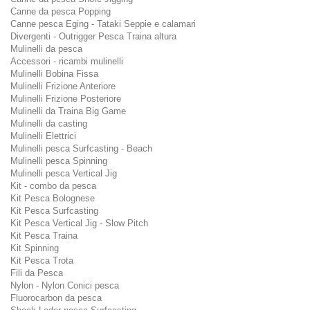
Canne da pesca Popping
Canne pesca Eging - Tataki Seppie e calamari
Divergenti - Outrigger Pesca Traina altura
Mulinelli da pesca
Accessori - ricambi mulinelli
Mulinelli Bobina Fissa
Mulinelli Frizione Anteriore
Mulinelli Frizione Posteriore
Mulinelli da Traina Big Game
Mulinelli da casting
Mulinelli Elettrici
Mulinelli pesca Surfcasting - Beach
Mulinelli pesca Spinning
Mulinelli pesca Vertical Jig
Kit - combo da pesca
Kit Pesca Bolognese
Kit Pesca Surfcasting
Kit Pesca Vertical Jig - Slow Pitch
Kit Pesca Traina
Kit Spinning
Kit Pesca Trota
Fili da Pesca
Nylon - Nylon Conici pesca
Fluorocarbon da pesca