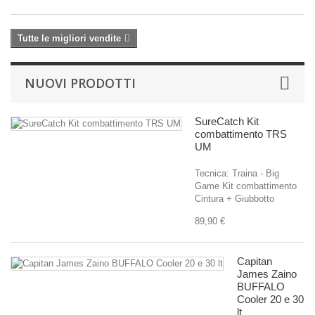
Tutte le migliori vendite
NUOVI PRODOTTI
SureCatch Kit
combattimento TRS
UM
Tecnica: Traina - Big
Game Kit combattimento
Cintura + Giubbotto
89,90 €
Capitan
James Zaino
BUFFALO
Cooler 20 e 30
lt