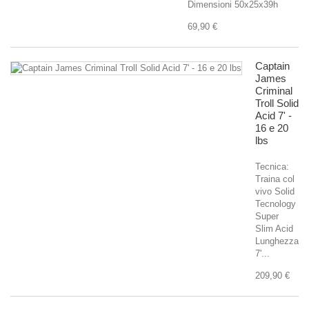
Dimensioni 50x25x39h
69,90 €
Captain
James
Criminal
Troll Solid
Acid 7' -
16 e 20
lbs
Tecnica:
Traina col
vivo Solid
Tecnology
Super
Slim Acid
Lunghezza
7'...
209,90 €