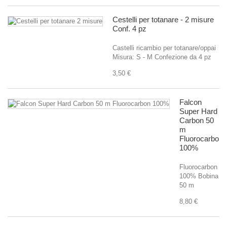
Cestelli per totanare - 2 misure
Conf. 4 pz
Castelli ricambio per totanare/oppai
Misura: S - M Confezione da 4 pz
3,50 €
Falcon
Super Hard
Carbon 50
m
Fluorocarbon
100%
Fluorocarbon
100% Bobina
50 m
8,80 €