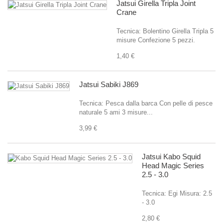
Jatsui Girella Tripla Joint
Crane
Tecnica: Bolentino Girella Tripla 5
misure Confezione 5 pezzi.
1,40 €
Jatsui Sabiki J869
Tecnica: Pesca dalla barca Con pelle di pesce
naturale 5 ami 3 misure...
3,99 €
Jatsui Kabo Squid
Head Magic Series
2.5 - 3.0
Tecnica: Egi Misura: 2.5
- 3.0
2,80 €