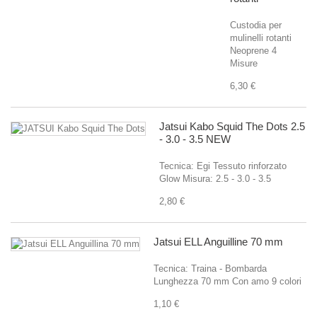
Custodia per
mulinelli rotanti
Neoprene 4
Misure
6,30 €
Jatsui Kabo Squid The Dots 2.5
- 3.0 - 3.5 NEW
Tecnica: Egi Tessuto rinforzato
Glow Misura: 2.5 - 3.0 - 3.5
2,80 €
Jatsui ELL Anguilline 70 mm
Tecnica: Traina - Bombarda
Lunghezza 70 mm Con amo 9 colori
1,10 €