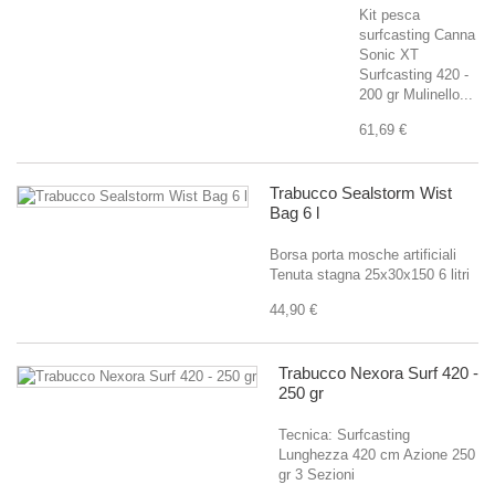
Kit pesca
surfcasting Canna
Sonic XT
Surfcasting 420 -
200 gr Mulinello...
61,69 €
Trabucco Sealstorm Wist
Bag 6 l
Borsa porta mosche artificiali
Tenuta stagna 25x30x150 6 litri
44,90 €
Trabucco Nexora Surf 420 -
250 gr
Tecnica: Surfcasting
Lunghezza 420 cm Azione 250
gr 3 Sezioni