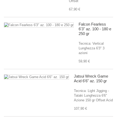
Offset
67,90 €
Falcon Fearless
6'3" az. 100 - 180 e
250 gr
Tecnica: Vertical
Lunghezza 6'3" 3
azioni
59,90 €
Jatsui Wreck Game
Acid 6'6" az. 150 gr
Tecnica: Light Jigging -
Tataki Lunghezza 6'6"
Azione 150 gr Offset Acid
107,90 €