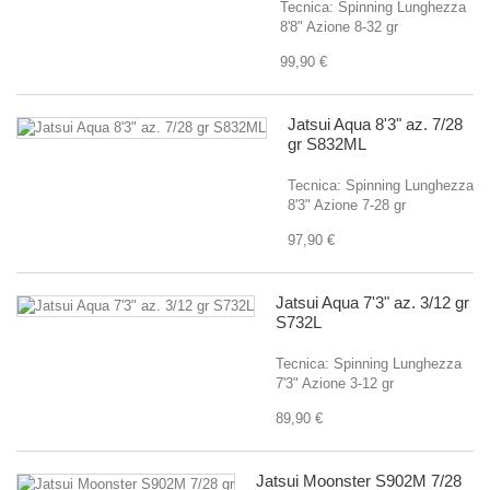
Tecnica: Spinning Lunghezza
8'8" Azione 8-32 gr
99,90 €
Jatsui Aqua 8'3" az. 7/28
gr S832ML
Tecnica: Spinning Lunghezza
8'3" Azione 7-28 gr
97,90 €
Jatsui Aqua 7'3" az. 3/12 gr
S732L
Tecnica: Spinning Lunghezza
7'3" Azione 3-12 gr
89,90 €
Jatsui Moonster S902M 7/28