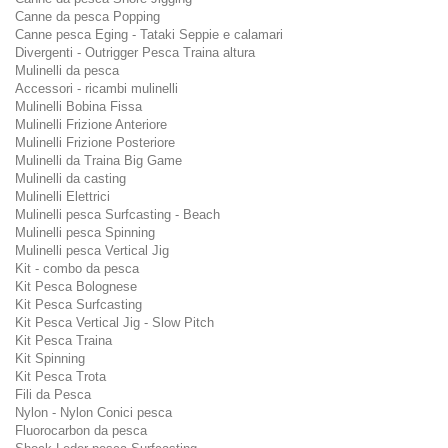
Canne da pesca Popping
Canne pesca Eging - Tataki Seppie e calamari
Divergenti - Outrigger Pesca Traina altura
Mulinelli da pesca
Accessori - ricambi mulinelli
Mulinelli Bobina Fissa
Mulinelli Frizione Anteriore
Mulinelli Frizione Posteriore
Mulinelli da Traina Big Game
Mulinelli da casting
Mulinelli Elettrici
Mulinelli pesca Surfcasting - Beach
Mulinelli pesca Spinning
Mulinelli pesca Vertical Jig
Kit - combo da pesca
Kit Pesca Bolognese
Kit Pesca Surfcasting
Kit Pesca Vertical Jig - Slow Pitch
Kit Pesca Traina
Kit Spinning
Kit Pesca Trota
Fili da Pesca
Nylon - Nylon Conici pesca
Fluorocarbon da pesca