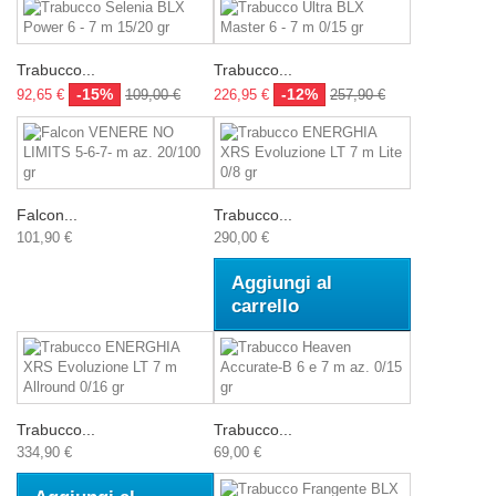
Trabucco...
Trabucco...
-15%
-12%
92,65 €
109,00 €
226,95 €
257,90 €
Falcon...
Trabucco...
101,90 €
290,00 €
Aggiungi al
carrello
Trabucco...
Trabucco...
334,90 €
69,00 €