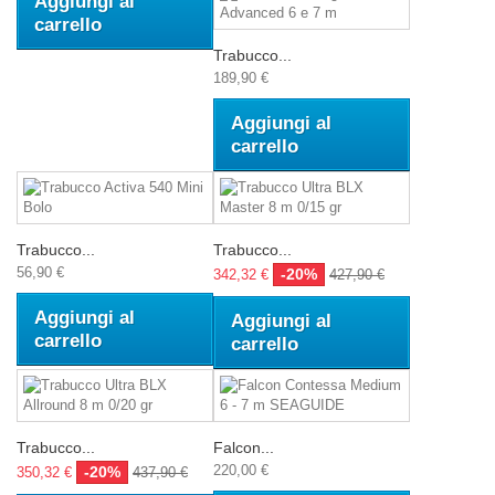
Aggiungi al
carrello
Trabucco...
189,90 €
Aggiungi al
carrello
Trabucco...
Trabucco...
56,90 €
-20%
342,32 €
427,90 €
Aggiungi al
Aggiungi al
carrello
carrello
Trabucco...
Falcon...
220,00 €
-20%
350,32 €
437,90 €