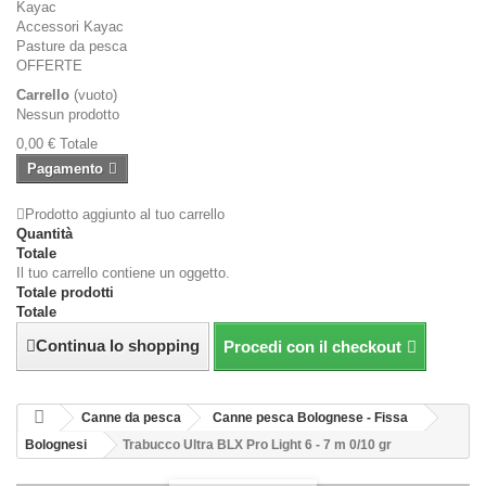
Kayac
Accessori Kayac
Pasture da pesca
OFFERTE
Carrello
(vuoto)
Nessun prodotto
0,00 €
Totale
Pagamento
Prodotto aggiunto al tuo carrello
Quantità
Totale
Il tuo carrello contiene un oggetto.
Totale prodotti
Totale
Continua lo shopping
Procedi con il checkout
Canne da pesca
Canne pesca Bolognese - Fissa
Bolognesi
Trabucco Ultra BLX Pro Light 6 - 7 m 0/10 gr