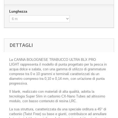
Lunghezza
DETTAGLI
La
CANNA BOLOGNESE TRABUCCO ULTRA BLX PRO
LIGHT
rappresenta il modello di punta progettato per la
pesca in
acqua dolce e salata
, con una gamma di utilizzo
di
grammature
comprese tra 0 e 10 grammi
e
terminali caratterizzati da un
diametro compreso tra 0,10 e 0,14 mm
, con un'azione di punta
progressiva.
Il blank, realizzato con materiali di alta qualità, adotta la
tecnologia Super Slim in carbonio CX-Nano Tubes ad altissimo
modulo, con basso contenuto di resina LRC.
La sua struttura, caratterizzata da una speciale orditura a 45° di
carbonio (Twist Free) su base e giunti, contribuisce ad annullare