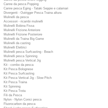
Canne da pesca Popping
Canne pesca Eging - Tataki Seppie e calamari
Divergenti - Outrigger Pesca Traina altura
Mulinelli da pesca
Accessori - ricambi mulinelli
Mulinelli Bobina Fissa
Mulinelli Frizione Anteriore
Mulinelli Frizione Posteriore
Mulinelli da Traina Big Game
Mulinelli da casting
Mulinelli Elettrici
Mulinelli pesca Surfcasting - Beach
Mulinelli pesca Spinning
Mulinelli pesca Vertical Jig
Kit - combo da pesca
Kit Pesca Bolognese
Kit Pesca Surfcasting
Kit Pesca Vertical Jig - Slow Pitch
Kit Pesca Traina
Kit Spinning
Kit Pesca Trota
Fili da Pesca
Nylon - Nylon Conici pesca
Fluorocarbon da pesca