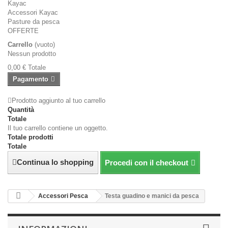
Kayac
Accessori Kayac
Pasture da pesca
OFFERTE
Carrello
(vuoto)
Nessun prodotto
0,00 €
Totale
Pagamento
Prodotto aggiunto al tuo carrello
Quantità
Totale
Il tuo carrello contiene un oggetto.
Totale prodotti
Totale
Continua lo shopping
Procedi con il checkout
Accessori Pesca
Testa guadino e manici da pesca