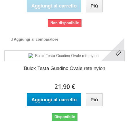
Aggiungi al carrello
Più
Non disponibile
Aggiungi al comparatore
Bulox Testa Guadino Ovale rete nylon
21,90 €
Aggiungi al carrello
Più
Disponibile