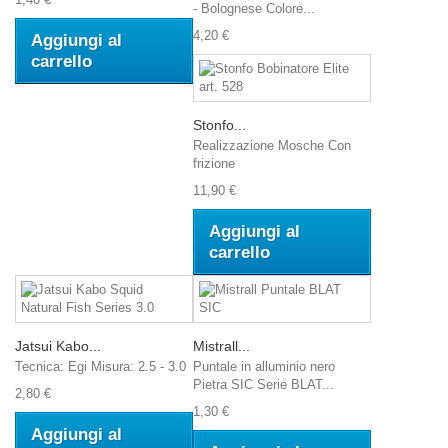
- Bolognese Colore...
4,20 €
Aggiungi al
carrello
Stonfo...
Realizzazione Mosche Con
frizione
11,90 €
Aggiungi al
carrello
Jatsui Kabo...
Mistrall...
Tecnica: Egi Misura: 2.5 - 3.0
Puntale in alluminio nero
Pietra SIC Serie BLAT...
2,80 €
1,30 €
Aggiungi al