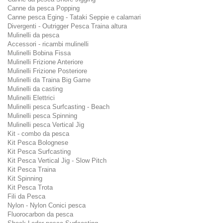
Canne da pesca Popping
Canne pesca Eging - Tataki Seppie e calamari
Divergenti - Outrigger Pesca Traina altura
Mulinelli da pesca
Accessori - ricambi mulinelli
Mulinelli Bobina Fissa
Mulinelli Frizione Anteriore
Mulinelli Frizione Posteriore
Mulinelli da Traina Big Game
Mulinelli da casting
Mulinelli Elettrici
Mulinelli pesca Surfcasting - Beach
Mulinelli pesca Spinning
Mulinelli pesca Vertical Jig
Kit - combo da pesca
Kit Pesca Bolognese
Kit Pesca Surfcasting
Kit Pesca Vertical Jig - Slow Pitch
Kit Pesca Traina
Kit Spinning
Kit Pesca Trota
Fili da Pesca
Nylon - Nylon Conici pesca
Fluorocarbon da pesca