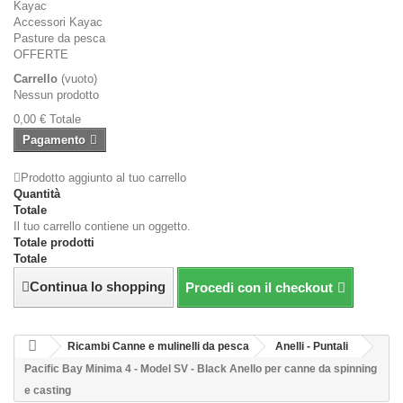
Kayac
Accessori Kayac
Pasture da pesca
OFFERTE
Carrello
(vuoto)
Nessun prodotto
0,00 €
Totale
Pagamento
Prodotto aggiunto al tuo carrello
Quantità
Totale
Il tuo carrello contiene un oggetto.
Totale prodotti
Totale
Continua lo shopping
Procedi con il checkout
Ricambi Canne e mulinelli da pesca
Anelli - Puntali
Pacific Bay Minima 4 - Model SV - Black Anello per canne da spinning
e casting