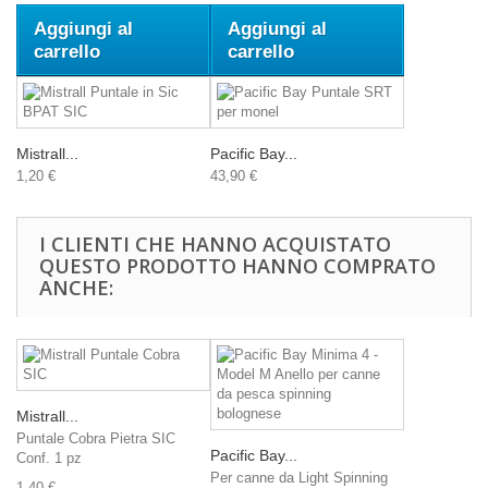
Aggiungi al
Aggiungi al
carrello
carrello
Mistrall...
Pacific Bay...
1,20 €
43,90 €
I CLIENTI CHE HANNO ACQUISTATO
QUESTO PRODOTTO HANNO COMPRATO
ANCHE:
Mistrall...
Puntale Cobra Pietra SIC
Pacific Bay...
Conf. 1 pz
Per canne da Light Spinning
1,40 €