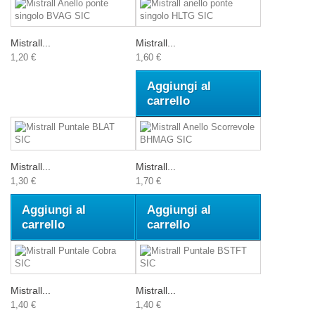
Mistrall...
Mistrall...
1,20 €
1,60 €
Aggiungi al
carrello
Mistrall...
Mistrall...
1,30 €
1,70 €
Aggiungi al
Aggiungi al
carrello
carrello
Mistrall...
Mistrall...
1,40 €
1,40 €