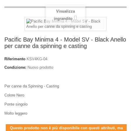
Visualizza
ingrandito
Pacific Bay Minima 4 - Model SV - Black Anello
per canne da spinning e casting
Riferimento
KSV4KG-04
Condizione:
Nuovo prodotto
Per canne da Spinning - Casting
Colore Nero
Ponte singolo
Molto leggero
Questo prodotto non è più disponibile con questi attributi, ma