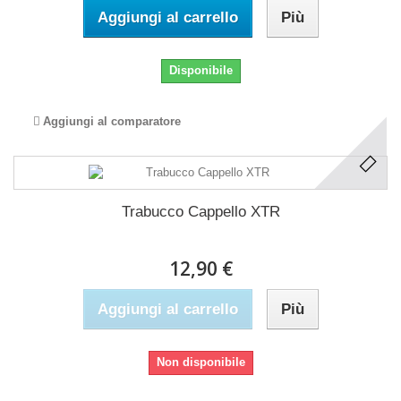
Aggiungi al carrello
Più
Disponibile
Aggiungi al comparatore
Trabucco Cappello XTR
12,90 €
Aggiungi al carrello
Più
Non disponibile