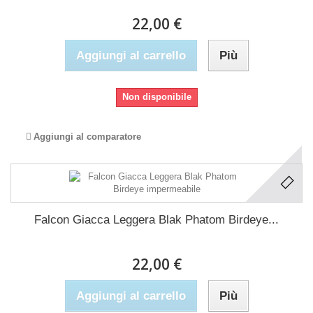
22,00 €
Aggiungi al carrello
Più
Non disponibile
Aggiungi al comparatore
Falcon Giacca Leggera Blak Phatom Birdeye...
22,00 €
Aggiungi al carrello
Più