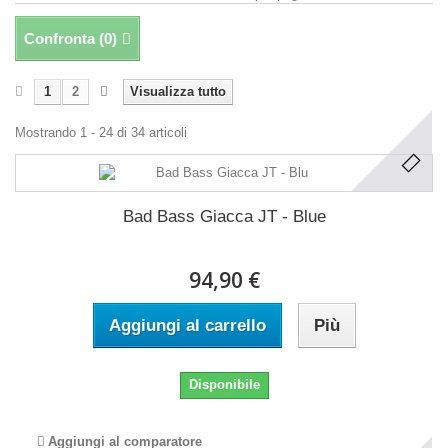
Confronta (
0
)
1
2
Visualizza tutto
Mostrando 1 - 24 di 34 articoli
Bad Bass Giacca JT - Blue
94,90 €
Aggiungi al carrello
Più
Disponibile
Aggiungi al comparatore