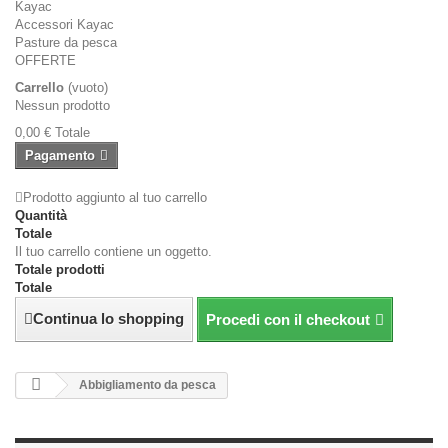
Kayac
Accessori Kayac
Pasture da pesca
OFFERTE
Carrello
(vuoto)
Nessun prodotto
0,00 €
Totale
Pagamento
Prodotto aggiunto al tuo carrello
Quantità
Totale
Il tuo carrello contiene un oggetto.
Totale prodotti
Totale
Continua lo shopping
Procedi con il checkout
Abbigliamento da pesca