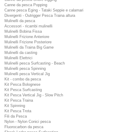
Canne da pesca Popping
Canne pesca Eging - Tataki Seppie e calamari
Divergenti - Outrigger Pesca Traina altura
Mulinelli da pesca
Accessori - ricambi mulinelli
Mulinelli Bobina Fissa
Mulinelli Frizione Anteriore
Mulinelli Frizione Posteriore
Mulinelli da Traina Big Game
Mulinelli da casting
Mulinelli Elettrici
Mulinelli pesca Surfcasting - Beach
Mulinelli pesca Spinning
Mulinelli pesca Vertical Jig
Kit - combo da pesca
Kit Pesca Bolognese
Kit Pesca Surfcasting
Kit Pesca Vertical Jig - Slow Pitch
Kit Pesca Traina
Kit Spinning
Kit Pesca Trota
Fili da Pesca
Nylon - Nylon Conici pesca
Fluorocarbon da pesca