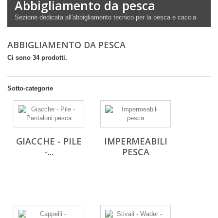
Abbigliamento da pesca
Sezione dedicata all'abbigliamento tecnico per la pesca e caccia
ABBIGLIAMENTO DA PESCA
Ci sono 34 prodotti.
Sotto-categorie
GIACCHE - PILE
IMPERMEABILI
-...
PESCA