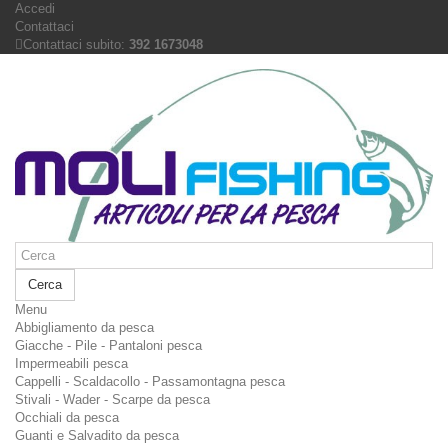
Accedi
Contattaci
Contattaci subito:
392 1673048
Cerca
Menu
Abbigliamento da pesca
Giacche - Pile - Pantaloni pesca
Impermeabili pesca
Cappelli - Scaldacollo - Passamontagna pesca
Stivali - Wader - Scarpe da pesca
Occhiali da pesca
Guanti e Salvadito da pesca