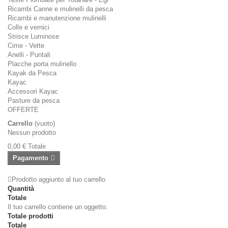
Ricambi Canne e mulinelli da pesca
Ricambi e manutenzione mulinelli
Colle e vernici
Strisce Luminose
Cime - Vette
Anelli - Puntali
Placche porta mulinello
Kayak da Pesca
Kayac
Accessori Kayac
Pasture da pesca
OFFERTE
Carrello
(vuoto)
Nessun prodotto
0,00 €
Totale
Pagamento
Prodotto aggiunto al tuo carrello
Quantità
Totale
Il tuo carrello contiene un oggetto.
Totale prodotti
Totale