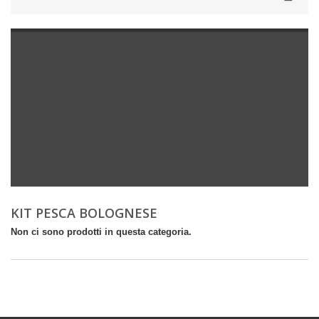
KIT PESCA BOLOGNESE
Non ci sono prodotti in questa categoria.