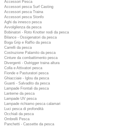
Accessori Pesca
Accessori pesca Surf Casting
Accessori pesca Traina
Accessori pesca Stonfo
Aghi da innesco pesca
Avvolgilenza da pesca
Bobinatori - Roto Knotter nodi da pesca
Bilance - Ossigenatori da pesca
Boga Grip e Raffio da pesca
Carrelli da pesca
Costruzione Palamito da pesca
Cinture da combattimento pesca
Divergenti - Outrigger traina altura
Colla e Attivatori pesca
Fionde e Pasturatori pesca
Ghiacciaie - Iglou da pesca
Guanti - Salvadito da pesca
Lampade Frontali da pesca
Lanterne da pesca
Lampade UV pesca
Lampade richiamo pesca calamari
Luci pesca di profondità
Occhiali da pesca
Ombrelli Pesca
Panchetti - Cassette da pesca