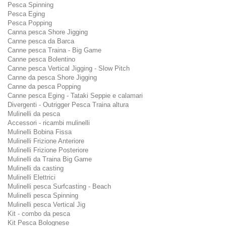
Pesca Spinning
Pesca Eging
Pesca Popping
Canna pesca Shore Jigging
Canne pesca da Barca
Canne pesca Traina - Big Game
Canne pesca Bolentino
Canne pesca Vertical Jigging - Slow Pitch
Canne da pesca Shore Jigging
Canne da pesca Popping
Canne pesca Eging - Tataki Seppie e calamari
Divergenti - Outrigger Pesca Traina altura
Mulinelli da pesca
Accessori - ricambi mulinelli
Mulinelli Bobina Fissa
Mulinelli Frizione Anteriore
Mulinelli Frizione Posteriore
Mulinelli da Traina Big Game
Mulinelli da casting
Mulinelli Elettrici
Mulinelli pesca Surfcasting - Beach
Mulinelli pesca Spinning
Mulinelli pesca Vertical Jig
Kit - combo da pesca
Kit Pesca Bolognese