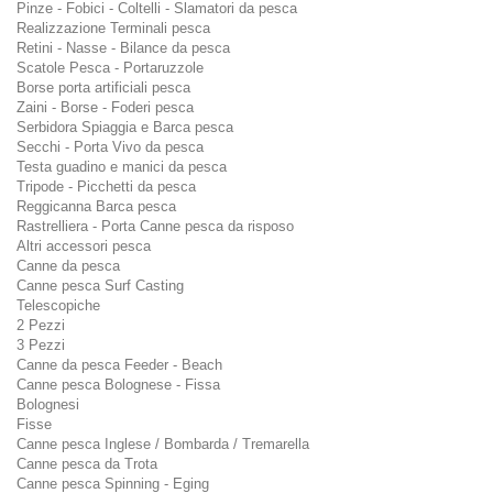
Pinze - Fobici - Coltelli - Slamatori da pesca
Realizzazione Terminali pesca
Retini - Nasse - Bilance da pesca
Scatole Pesca - Portaruzzole
Borse porta artificiali pesca
Zaini - Borse - Foderi pesca
Serbidora Spiaggia e Barca pesca
Secchi - Porta Vivo da pesca
Testa guadino e manici da pesca
Tripode - Picchetti da pesca
Reggicanna Barca pesca
Rastrelliera - Porta Canne pesca da risposo
Altri accessori pesca
Canne da pesca
Canne pesca Surf Casting
Telescopiche
2 Pezzi
3 Pezzi
Canne da pesca Feeder - Beach
Canne pesca Bolognese - Fissa
Bolognesi
Fisse
Canne pesca Inglese / Bombarda / Tremarella
Canne pesca da Trota
Canne pesca Spinning - Eging