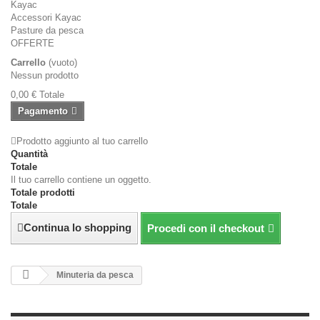
Kayac
Accessori Kayac
Pasture da pesca
OFFERTE
Carrello
(vuoto)
Nessun prodotto
0,00 €
Totale
Pagamento
Prodotto aggiunto al tuo carrello
Quantità
Totale
Il tuo carrello contiene un oggetto.
Totale prodotti
Totale
Continua lo shopping
Procedi con il checkout
Minuteria da pesca