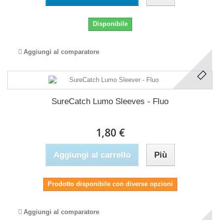
Disponibile
Aggiungi al comparatore
SureCatch Lumo Sleeves - Fluo
1,80 €
Aggiungi al carrello
Più
Prodotto disponibile con diverse opzioni
Aggiungi al comparatore