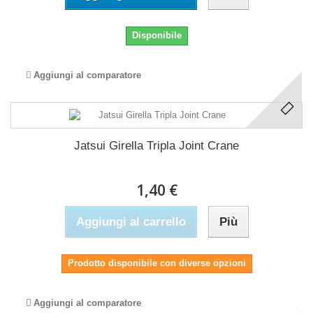
Disponibile
Aggiungi al comparatore
Jatsui Girella Tripla Joint Crane
1,40 €
Aggiungi al carrello
Più
Prodotto disponibile con diverse opzioni
Aggiungi al comparatore