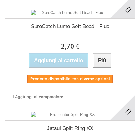
SureCatch Lumo Soft Bead - Fluo
2,70 €
Aggiungi al carrello
Più
Prodotto disponibile con diverse opzioni
Aggiungi al comparatore
Jatsui Split Ring XX