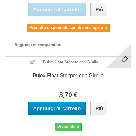
Aggiungi al carrello
Più
Prodotto disponibile con diverse opzioni
Aggiungi al comparatore
Bulox Float Stopper con Girella
3,70 €
Aggiungi al carrello
Più
Disponibile