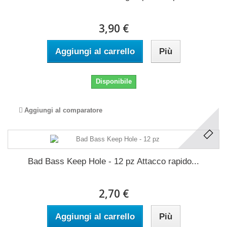
3,90 €
Aggiungi al carrello
Più
Disponibile
Aggiungi al comparatore
Bad Bass Keep Hole - 12 pz Attacco rapido...
2,70 €
Aggiungi al carrello
Più