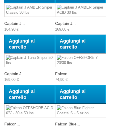
Captain J...
Captain J...
164,90 €
169,00 €
Aggiungi al
Aggiungi al
carrello
carrello
Captain J...
Falcon...
169,00 €
74,90 €
Aggiungi al
Aggiungi al
carrello
carrello
Falcon...
Falcon Blue...