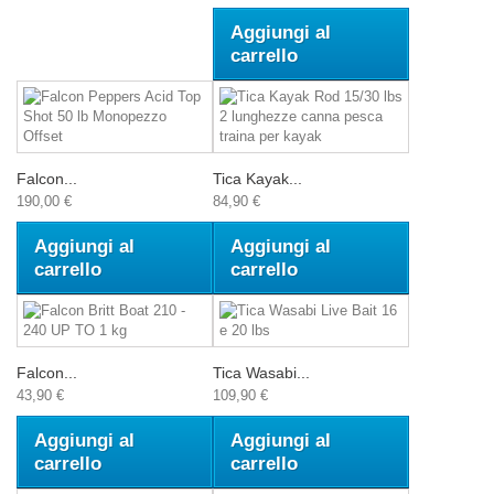
Aggiungi al
carrello
Falcon...
Tica Kayak...
190,00 €
84,90 €
Aggiungi al
Aggiungi al
carrello
carrello
Falcon...
Tica Wasabi...
43,90 €
109,90 €
Aggiungi al
Aggiungi al
carrello
carrello