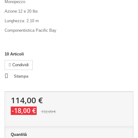
Monopezzo
Azione:12 e 20 lbs
Lunghezza: 2.10 m
Componentistica Pacific Bay
10
Articoli
Condividi
Stampa
114,00 €
-18,00 €
132,00 €
Quantità