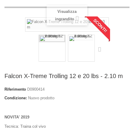
Visualizza
ingrandito
SCONTI!
Falcon X-Treme Trolling 12 e 20 lbs - 2.10 m
Riferimento
D0900414
Condizione:
Nuovo prodotto
NOVITA' 2019
Tecnica: Traina col vivo