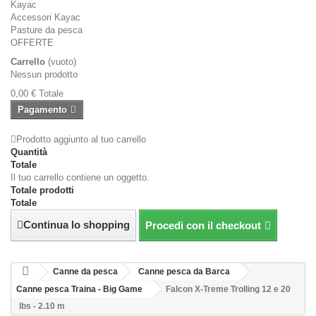
Kayac
Accessori Kayac
Pasture da pesca
OFFERTE
Carrello
(vuoto)
Nessun prodotto
0,00 €
Totale
Pagamento
Prodotto aggiunto al tuo carrello
Quantità
Totale
Il tuo carrello contiene un oggetto.
Totale prodotti
Totale
Continua lo shopping
Procedi con il checkout
Canne da pesca
Canne pesca da Barca
Canne pesca Traina - Big Game
Falcon X-Treme Trolling 12 e 20
lbs - 2.10 m