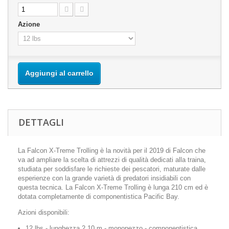
Azione
Aggiungi al carrello
DETTAGLI
La Falcon X-Treme Trolling è la novità per il 2019 di Falcon che
va ad ampliare la scelta di attrezzi di qualità dedicati alla traina,
studiata per soddisfare le richieste dei pescatori, maturate dalle
esperienze con la grande varietà di predatori insidiabili con
questa tecnica. La Falcon X-Treme Trolling è lunga 210 cm ed è
dotata completamente di componentistica Pacific Bay.
Azioni disponibili:
12 lbs - lunghezza 2.10 m - monopezzo - componentistica