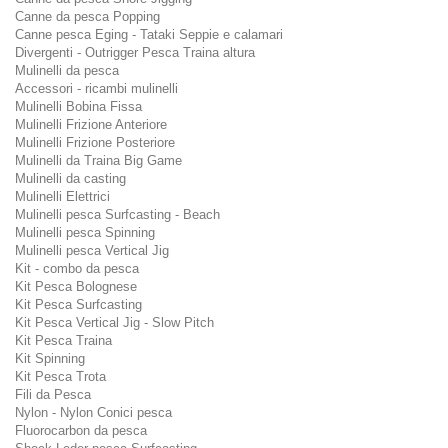
Canne da pesca Popping
Canne pesca Eging - Tataki Seppie e calamari
Divergenti - Outrigger Pesca Traina altura
Mulinelli da pesca
Accessori - ricambi mulinelli
Mulinelli Bobina Fissa
Mulinelli Frizione Anteriore
Mulinelli Frizione Posteriore
Mulinelli da Traina Big Game
Mulinelli da casting
Mulinelli Elettrici
Mulinelli pesca Surfcasting - Beach
Mulinelli pesca Spinning
Mulinelli pesca Vertical Jig
Kit - combo da pesca
Kit Pesca Bolognese
Kit Pesca Surfcasting
Kit Pesca Vertical Jig - Slow Pitch
Kit Pesca Traina
Kit Spinning
Kit Pesca Trota
Fili da Pesca
Nylon - Nylon Conici pesca
Fluorocarbon da pesca