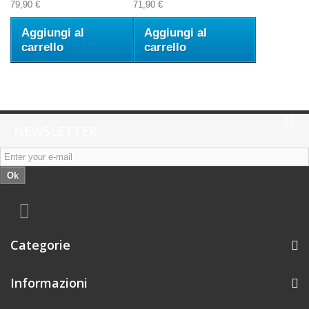
79,90 €
71,90 €
Aggiungi al
Aggiungi al
carrello
carrello
NEWSLETTER
Ok
Categorie
Informazioni