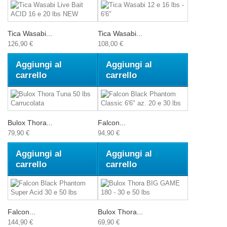
Tica Wasabi...
Tica Wasabi...
126,90 €
108,00 €
Aggiungi al
Aggiungi al
carrello
carrello
Bulox Thora...
Falcon...
79,90 €
94,90 €
Aggiungi al
Aggiungi al
carrello
carrello
Falcon...
Bulox Thora...
144,90 €
69,90 €