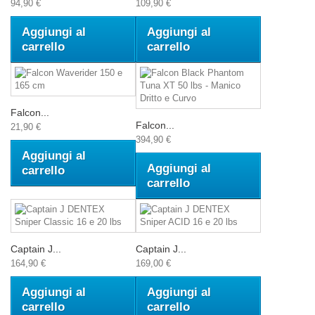
94,90 €
109,90 €
Aggiungi al
Aggiungi al
carrello
carrello
Falcon...
Falcon...
21,90 €
394,90 €
Aggiungi al
Aggiungi al
carrello
carrello
Captain J...
Captain J...
164,90 €
169,00 €
Aggiungi al
Aggiungi al
carrello
carrello