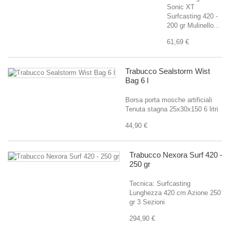
Sonic XT
Surfcasting 420 -
200 gr Mulinello...
61,69 €
Trabucco Sealstorm Wist
Bag 6 l
Borsa porta mosche artificiali
Tenuta stagna 25x30x150 6 litri
44,90 €
Trabucco Nexora Surf 420 -
250 gr
Tecnica: Surfcasting
Lunghezza 420 cm Azione 250
gr 3 Sezioni
294,90 €