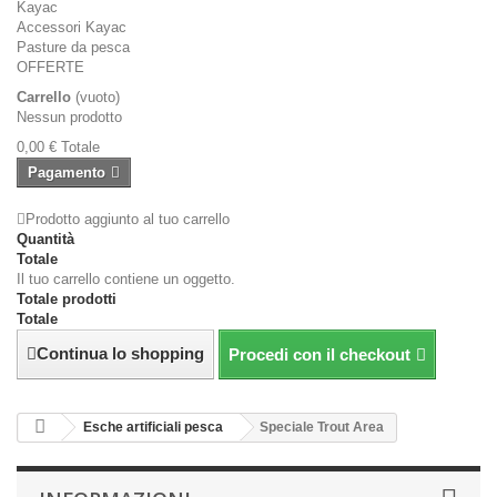
Kayac
Accessori Kayac
Pasture da pesca
OFFERTE
Carrello
(vuoto)
Nessun prodotto
0,00 €
Totale
Pagamento
Prodotto aggiunto al tuo carrello
Quantità
Totale
Il tuo carrello contiene un oggetto.
Totale prodotti
Totale
Continua lo shopping
Procedi con il checkout
Esche artificiali pesca
Speciale Trout Area