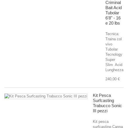
Criminal
Bait Acid
Tubolar
6'8" - 16
e 20 lbs
Tecnica:
Traina col
vivo
Tubolar
Tecnology
Super
Slim Acid
Lunghezza...
240,00 €
Kit Pesca
Surfcasting
Trabucco Sonic
III pezzi
Kit pesca
surfcasting Canna