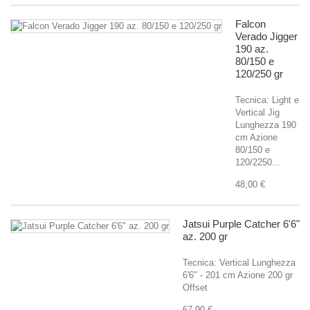
Falcon
Verado Jigger
190 az.
80/150 e
120/250 gr
Tecnica: Light e
Vertical Jig
Lunghezza 190
cm Azione
80/150 e
120/2250...
48,00 €
Jatsui Purple Catcher 6'6"
az. 200 gr
Tecnica: Vertical Lunghezza
6'6" - 201 cm Azione 200 gr
Offset
67,90 €