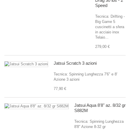
Drag 30 lbs - 2
Speed
Tecnica: Drifting -
Big Game 5
cuscinetti a sfera
in acciaio inox
Telaio...
279,00 €
Jatsui Scratch 3 azioni
Tecnica: Spinning Lunghezza 7'6" e 8'
Azione 3 azioni
77,90 €
Jatsui Aqua 8'8" az. 8/32 gr
S882M
Tecnica: Spinning Lunghezza
8'8" Azione 8-32 gr