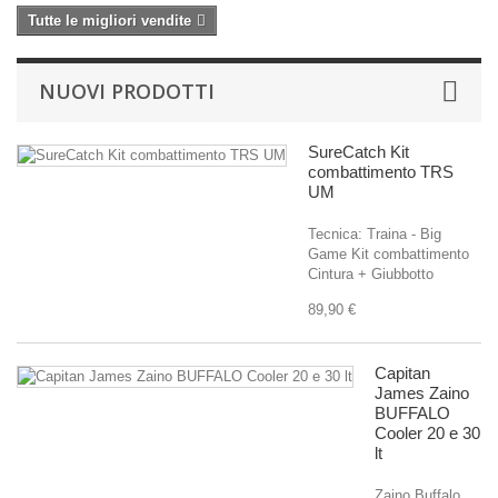
Tutte le migliori vendite
NUOVI PRODOTTI
SureCatch Kit
combattimento TRS
UM
Tecnica: Traina - Big
Game Kit combattimento
Cintura + Giubbotto
89,90 €
Capitan
James Zaino
BUFFALO
Cooler 20 e 30
lt
Zaino Buffalo