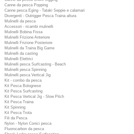
Canne da pesca Popping
Canne pesca Eging - Tataki Seppie e calamari
Divergenti - Outrigger Pesca Traina altura
Mulinelli da pesca
Accessori - ricambi mulinelli
Mulinelli Bobina Fissa
Mulinelli Frizione Anteriore
Mulinelli Frizione Posteriore
Mulinelli da Traina Big Game
Mulinelli da casting
Mulinelli Elettrici
Mulinelli pesca Surfcasting - Beach
Mulinelli pesca Spinning
Mulinelli pesca Vertical Jig
Kit - combo da pesca
Kit Pesca Bolognese
Kit Pesca Surfcasting
Kit Pesca Vertical Jig - Slow Pitch
Kit Pesca Traina
Kit Spinning
Kit Pesca Trota
Fili da Pesca
Nylon - Nylon Conici pesca
Fluorocarbon da pesca