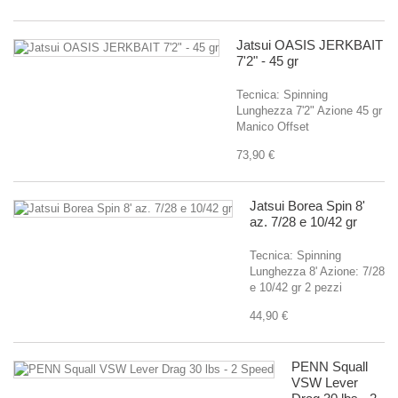
Jatsui OASIS JERKBAIT
7'2" - 45 gr
Tecnica: Spinning
Lunghezza 7'2" Azione 45 gr
Manico Offset
73,90 €
Jatsui Borea Spin 8'
az. 7/28 e 10/42 gr
Tecnica: Spinning
Lunghezza 8' Azione: 7/28
e 10/42 gr 2 pezzi
44,90 €
PENN Squall
VSW Lever