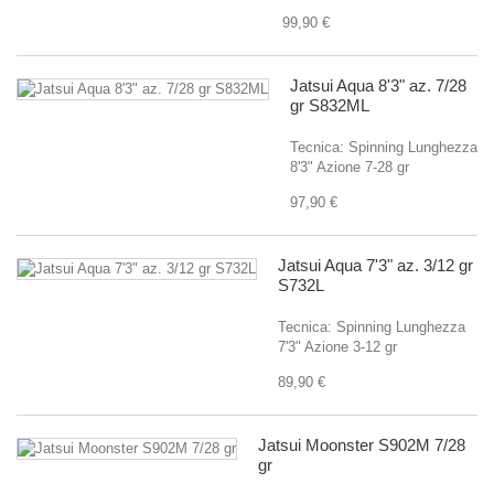
99,90 €
Jatsui Aqua 8'3" az. 7/28
gr S832ML
Tecnica: Spinning Lunghezza
8'3" Azione 7-28 gr
97,90 €
Jatsui Aqua 7'3" az. 3/12 gr
S732L
Tecnica: Spinning Lunghezza
7'3" Azione 3-12 gr
89,90 €
Jatsui Moonster S902M 7/28
gr