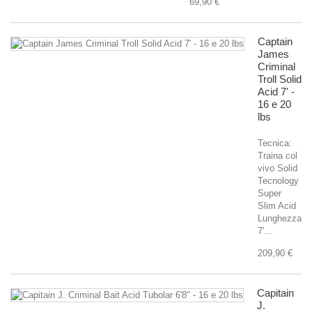
69,90 €
Captain
James
Criminal
Troll Solid
Acid 7' -
16 e 20
lbs
Tecnica:
Traina col
vivo Solid
Tecnology
Super
Slim Acid
Lunghezza
7'...
209,90 €
Capitain
J.