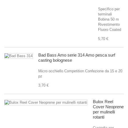
Specifico per
terminali
Bobina 50 m
Rivestimento
Fluoro Coated
5,70 €
Bad Bass Amo serie 314 Amo pesca surf
casting bolognese
Micro occhiello Competition Confezione da 15 e 20
pz
3,70 €
Bulox Reel
Cover Neoprene
per mulinelli
rotanti
Custodia per