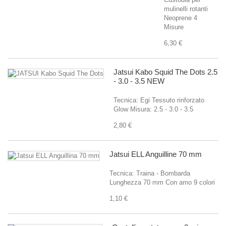
mulinelli rotanti
Neoprene 4
Misure
6,30 €
Jatsui Kabo Squid The Dots 2.5
- 3.0 - 3.5 NEW
Tecnica: Egi Tessuto rinforzato
Glow Misura: 2.5 - 3.0 - 3.5
2,80 €
Jatsui ELL Anguilline 70 mm
Tecnica: Traina - Bombarda
Lunghezza 70 mm Con amo 9 colori
1,10 €