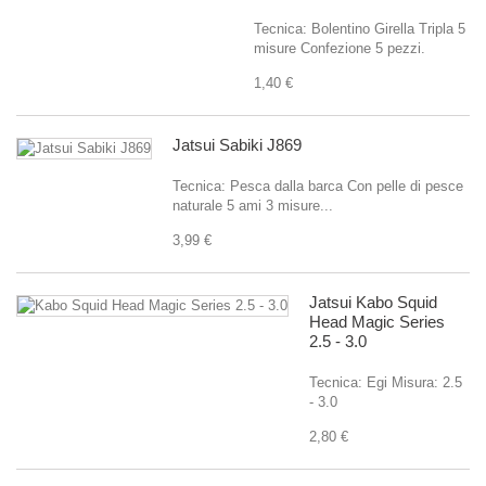
Tecnica: Bolentino Girella Tripla 5
misure Confezione 5 pezzi.
1,40 €
Jatsui Sabiki J869
Tecnica: Pesca dalla barca Con pelle di pesce
naturale 5 ami 3 misure...
3,99 €
Jatsui Kabo Squid
Head Magic Series
2.5 - 3.0
Tecnica: Egi Misura: 2.5
- 3.0
2,80 €