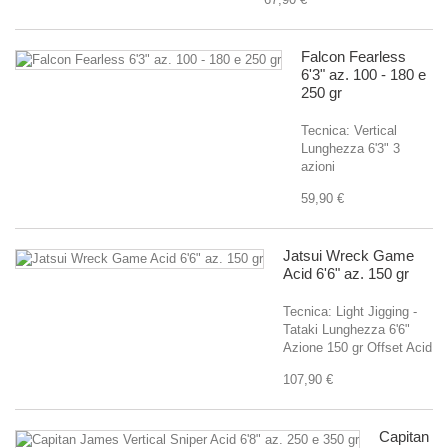
Falcon Fearless
6'3" az. 100 - 180 e
250 gr
Tecnica: Vertical
Lunghezza 6'3" 3
azioni
59,90 €
Jatsui Wreck Game
Acid 6'6" az. 150 gr
Tecnica: Light Jigging -
Tataki Lunghezza 6'6"
Azione 150 gr Offset Acid
107,90 €
Capitan