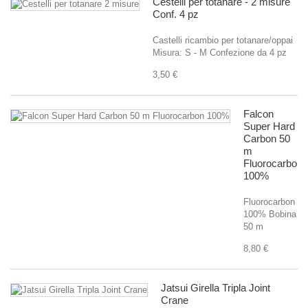
Cestelli per totanare - 2 misure
Conf. 4 pz
Castelli ricambio per totanare/oppai
Misura: S - M Confezione da 4 pz
3,50 €
Falcon
Super Hard
Carbon 50
m
Fluorocarbon
100%
Fluorocarbon
100% Bobina
50 m
8,80 €
Jatsui Girella Tripla Joint
Crane