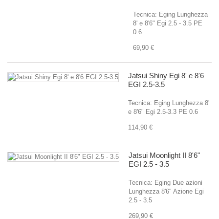
Tecnica: Eging Lunghezza
8' e 8'6" Egi 2.5 - 3.5 PE
0.6
69,90 €
Jatsui Shiny Egi 8' e 8'6
EGI 2.5-3.5
Tecnica: Eging Lunghezza 8'
e 8'6" Egi 2.5-3.3 PE 0.6
114,90 €
Jatsui Moonlight II 8'6"
EGI 2.5 - 3.5
Tecnica: Eging Due azioni
Lunghezza 8'6" Azione Egi
2.5 - 3.5
269,90 €