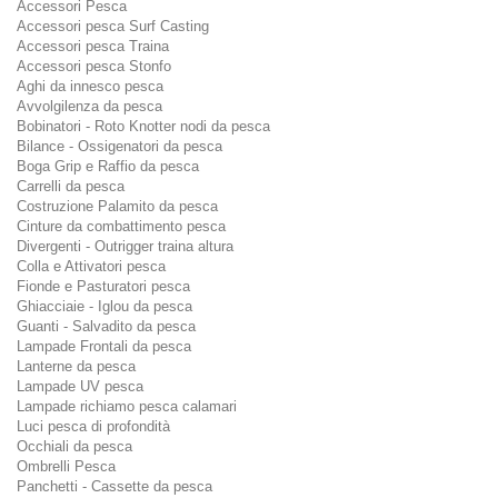
Accessori Pesca
Accessori pesca Surf Casting
Accessori pesca Traina
Accessori pesca Stonfo
Aghi da innesco pesca
Avvolgilenza da pesca
Bobinatori - Roto Knotter nodi da pesca
Bilance - Ossigenatori da pesca
Boga Grip e Raffio da pesca
Carrelli da pesca
Costruzione Palamito da pesca
Cinture da combattimento pesca
Divergenti - Outrigger traina altura
Colla e Attivatori pesca
Fionde e Pasturatori pesca
Ghiacciaie - Iglou da pesca
Guanti - Salvadito da pesca
Lampade Frontali da pesca
Lanterne da pesca
Lampade UV pesca
Lampade richiamo pesca calamari
Luci pesca di profondità
Occhiali da pesca
Ombrelli Pesca
Panchetti - Cassette da pesca