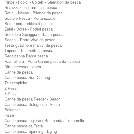
Pinze - Fobici - Coltelli - Slamatori da pesca
Realizzazione Terminali pesca
Retini - Nasse - Bilance da pesca
Scatole Pesca - Portaruzzole
Borse porta artificiali pesca
Zaini - Borse - Foderi pesca
Serbidora Spiaggia e Barca pesca
Secchi - Porta Vivo da pesca
Testa guadino e manici da pesca
Tripode - Picchetti da pesca
Reggicanna Barca pesca
Rastrelliera - Porta Canne pesca da risposo
Altri accessori pesca
Canne da pesca
Canne pesca Surf Casting
Telescopiche
2 Pezzi
3 Pezzi
Canne da pesca Feeder - Beach
Canne pesca Bolognese - Fissa
Bolognesi
Fisse
Canne pesca Inglese / Bombarda / Tremarella
Canne pesca da Trota
Canne pesca Spinning - Eging