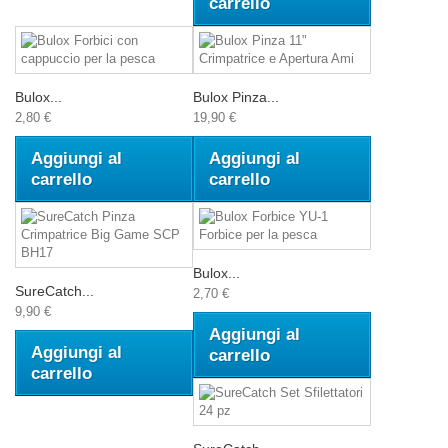
carrello
Bulox...
Bulox Pinza...
2,80 €
19,90 €
Aggiungi al
Aggiungi al
carrello
carrello
Bulox...
SureCatch...
2,70 €
9,90 €
Aggiungi al
Aggiungi al
carrello
carrello