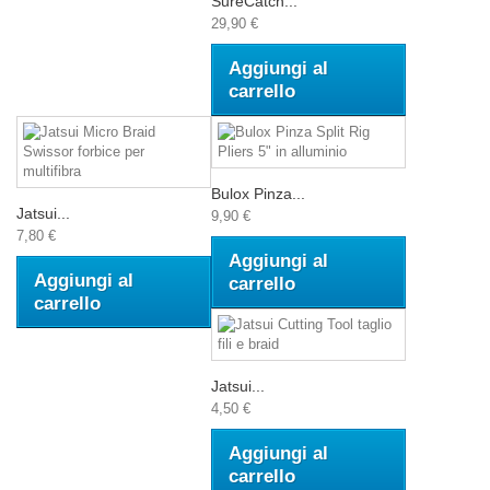
SureCatch...
29,90 €
Aggiungi al
carrello
Bulox Pinza...
Jatsui...
9,90 €
7,80 €
Aggiungi al
Aggiungi al
carrello
carrello
Jatsui...
4,50 €
Aggiungi al
carrello