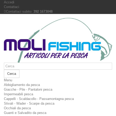
Accedi
Contattaci
Contattaci subito:
392 1673048
Cerca
Menu
Abbigliamento da pesca
Giacche - Pile - Pantaloni pesca
Impermeabili pesca
Cappelli - Scaldacollo - Passamontagna pesca
Stivali - Wader - Scarpe da pesca
Occhiali da pesca
Guanti e Salvadito da pesca