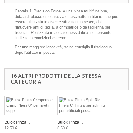
Captain J. Precision Forge, è una pinza multifunzione,
dotata di blocco di sicurezza e cuscinetto in titanio, che può
essere utilizzata in diverse situazioni in pesca, dal
rimuovere ami di taglia, a crimpatrice o da taglierina per
trecciati. Realizzata in acciaio inossidabile, ne consente
l'utilizzo in condizioni estreme.
Per una maggiore longevità, se ne consiglia il risciacquo
dopo l'utilizzo in pesca.
16 ALTRI PRODOTTI DELLA STESSA
CATEGORIA:
Bulox Pinza...
Bulox Pinza...
12,50 €
6,50 €