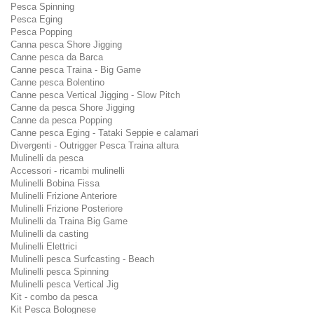
Pesca Spinning
Pesca Eging
Pesca Popping
Canna pesca Shore Jigging
Canne pesca da Barca
Canne pesca Traina - Big Game
Canne pesca Bolentino
Canne pesca Vertical Jigging - Slow Pitch
Canne da pesca Shore Jigging
Canne da pesca Popping
Canne pesca Eging - Tataki Seppie e calamari
Divergenti - Outrigger Pesca Traina altura
Mulinelli da pesca
Accessori - ricambi mulinelli
Mulinelli Bobina Fissa
Mulinelli Frizione Anteriore
Mulinelli Frizione Posteriore
Mulinelli da Traina Big Game
Mulinelli da casting
Mulinelli Elettrici
Mulinelli pesca Surfcasting - Beach
Mulinelli pesca Spinning
Mulinelli pesca Vertical Jig
Kit - combo da pesca
Kit Pesca Bolognese