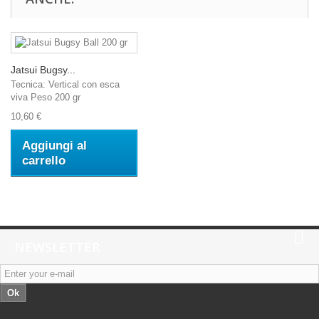
Jatsui Bugsy...
Tecnica: Vertical con esca
viva Peso 200 gr
10,60 €
Aggiungi al
carrello
NEWSLETTER
Ok