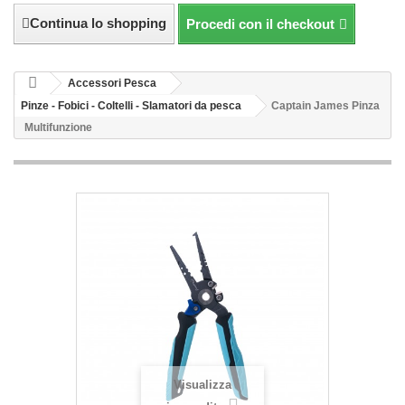
Continua lo shopping
Procedi con il checkout
Accessori Pesca
Pinze - Fobici - Coltelli - Slamatori da pesca
Captain James Pinza
Multifunzione
Visualizza