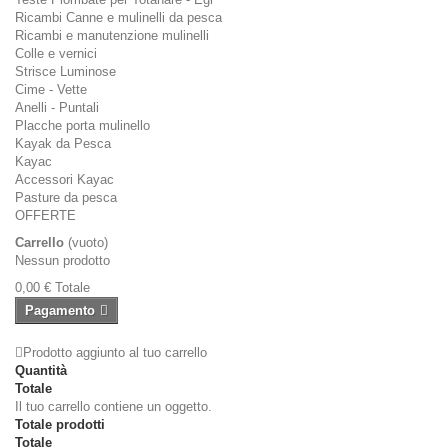
Ricambi Canne e mulinelli da pesca
Ricambi e manutenzione mulinelli
Colle e vernici
Strisce Luminose
Cime - Vette
Anelli - Puntali
Placche porta mulinello
Kayak da Pesca
Kayac
Accessori Kayac
Pasture da pesca
OFFERTE
Carrello
(vuoto)
Nessun prodotto
0,00 €
Totale
Pagamento
Prodotto aggiunto al tuo carrello
Quantità
Totale
Il tuo carrello contiene un oggetto.
Totale prodotti
Totale