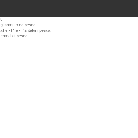
u
igliamento da pesca
che - Pile - Pantaloni pesca
ermeabili pesca