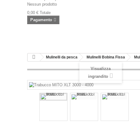
Nessun prodotto
0,00 €
Totale
Pagamento
Mulinelli da pesca
Mulinelli Bobina Fissa
Mul
Visualizza
ingrandito