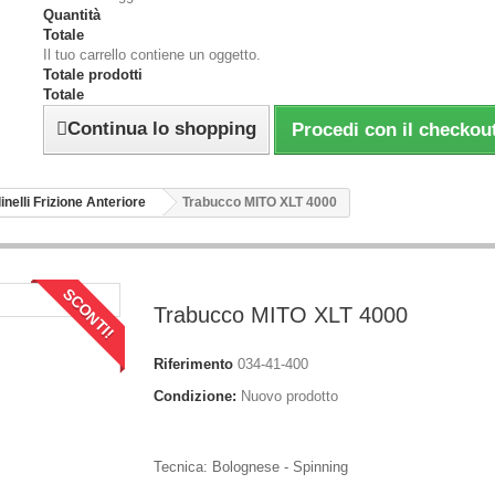
Quantità
Totale
Il tuo carrello contiene un oggetto.
Totale prodotti
Totale
Continua lo shopping
Procedi con il checkou
inelli Frizione Anteriore
Trabucco MITO XLT 4000
SCONTI!
Trabucco MITO XLT 4000
Riferimento
034-41-400
Condizione:
Nuovo prodotto
Tecnica: Bolognese - Spinning