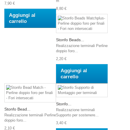
m
7,90 €
8,80 €
Aggiungi al
carrello
Stonfo Beads...
Realizzazione terminali Perline
doppio foro...
2,20 €
Aggiungi al
carrello
Stonfo...
Stonfo Bead...
Realizzazione terminali
Realizzazione terminali Perline
Supporto per sostenere...
doppio foro...
3,40 €
2,10 €