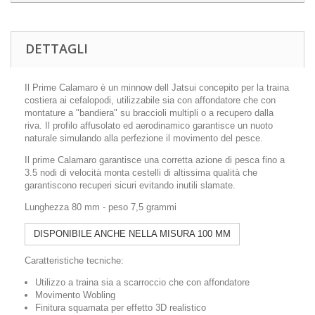
DETTAGLI
Il Prime Calamaro è un minnow dell Jatsui concepito per la traina
costiera ai cefalopodi, utilizzabile sia con affondatore che con
montature a "bandiera" su braccioli multipli o a recupero dalla
riva. Il profilo affusolato ed aerodinamico garantisce un nuoto
naturale simulando alla perfezione il movimento del pesce.
Il prime Calamaro garantisce una corretta azione di pesca fino a
3.5 nodi di velocità monta cestelli di altissima qualità che
garantiscono recuperi sicuri evitando inutili slamate.
Lunghezza 80 mm - peso 7,5 grammi
DISPONIBILE ANCHE NELLA MISURA 100 MM
Caratteristiche tecniche:
Utilizzo a traina sia a scarroccio che con affondatore
Movimento Wobling
Finitura squamata per effetto 3D realistico