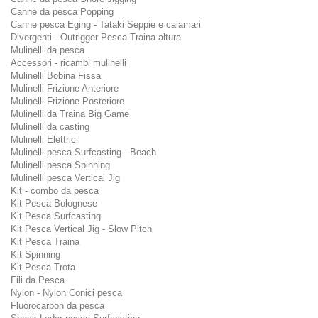
Canne da pesca Popping
Canne pesca Eging - Tataki Seppie e calamari
Divergenti - Outrigger Pesca Traina altura
Mulinelli da pesca
Accessori - ricambi mulinelli
Mulinelli Bobina Fissa
Mulinelli Frizione Anteriore
Mulinelli Frizione Posteriore
Mulinelli da Traina Big Game
Mulinelli da casting
Mulinelli Elettrici
Mulinelli pesca Surfcasting - Beach
Mulinelli pesca Spinning
Mulinelli pesca Vertical Jig
Kit - combo da pesca
Kit Pesca Bolognese
Kit Pesca Surfcasting
Kit Pesca Vertical Jig - Slow Pitch
Kit Pesca Traina
Kit Spinning
Kit Pesca Trota
Fili da Pesca
Nylon - Nylon Conici pesca
Fluorocarbon da pesca