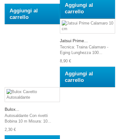
Aggiungi al
Aggiungi al
carrello
carrello
Jatsui Prime...
Tecnica: Traina Calamaro -
Eging Lunghezza 100...
8,90 €
Aggiungi al
carrello
Bulox...
Autosaldante Con rivetti
Bobina 10 m Misura: 10...
2,30 €