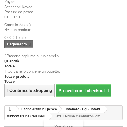
Kayac
Accessori Kayac
Pasture da pesca
OFFERTE
Carrello
(vuoto)
Nessun prodotto
0,00 €
Totale
Pagamento
Prodotto aggiunto al tuo carrello
Quantità
Totale
Il tuo carrello contiene un oggetto.
Totale prodotti
Totale
Continua lo shopping
Procedi con il checkout
Esche artificiali pesca
Totanare - Egi - Tataki
Minnow Traina Calamari
Jatsui Prime Calamaro 8 cm
Visualizza