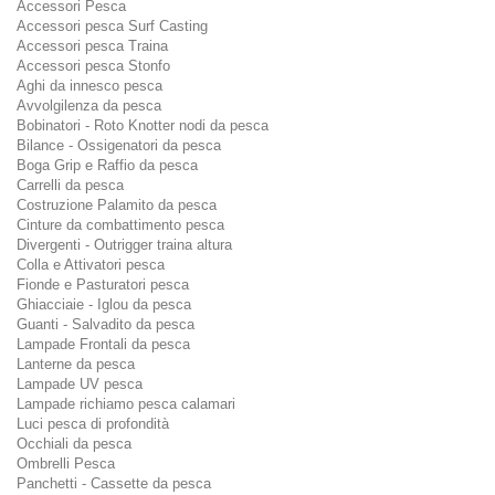
Accessori Pesca
Accessori pesca Surf Casting
Accessori pesca Traina
Accessori pesca Stonfo
Aghi da innesco pesca
Avvolgilenza da pesca
Bobinatori - Roto Knotter nodi da pesca
Bilance - Ossigenatori da pesca
Boga Grip e Raffio da pesca
Carrelli da pesca
Costruzione Palamito da pesca
Cinture da combattimento pesca
Divergenti - Outrigger traina altura
Colla e Attivatori pesca
Fionde e Pasturatori pesca
Ghiacciaie - Iglou da pesca
Guanti - Salvadito da pesca
Lampade Frontali da pesca
Lanterne da pesca
Lampade UV pesca
Lampade richiamo pesca calamari
Luci pesca di profondità
Occhiali da pesca
Ombrelli Pesca
Panchetti - Cassette da pesca