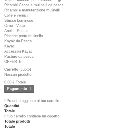
Ricambi Canne e mulinelli da pesca
Ricambi e manutenzione mulinelli
Colle e vernici
Strisce Luminose
Cime - Vette
Anelli - Puntali
Placche porta mulinello
Kayak da Pesca
Kayac
Accessori Kayac
Pasture da pesca
OFFERTE
Carrello
(vuoto)
Nessun prodotto
0,00 €
Totale
Pagamento
Prodotto aggiunto al tuo carrello
Quantità
Totale
Il tuo carrello contiene un oggetto.
Totale prodotti
Totale