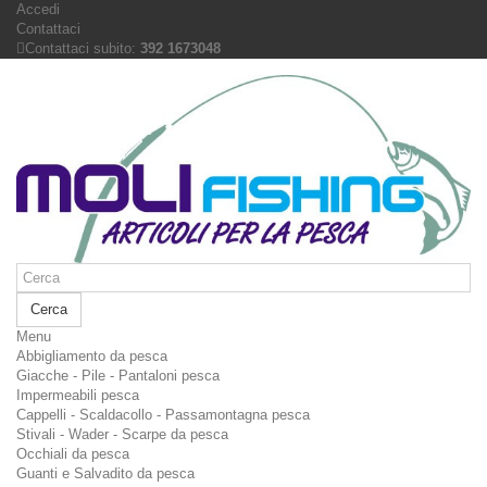
Accedi
Contattaci
Contattaci subito:
392 1673048
Cerca
Menu
Abbigliamento da pesca
Giacche - Pile - Pantaloni pesca
Impermeabili pesca
Cappelli - Scaldacollo - Passamontagna pesca
Stivali - Wader - Scarpe da pesca
Occhiali da pesca
Guanti e Salvadito da pesca