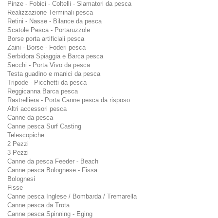
Pinze - Fobici - Coltelli - Slamatori da pesca
Realizzazione Terminali pesca
Retini - Nasse - Bilance da pesca
Scatole Pesca - Portaruzzole
Borse porta artificiali pesca
Zaini - Borse - Foderi pesca
Serbidora Spiaggia e Barca pesca
Secchi - Porta Vivo da pesca
Testa guadino e manici da pesca
Tripode - Picchetti da pesca
Reggicanna Barca pesca
Rastrelliera - Porta Canne pesca da risposo
Altri accessori pesca
Canne da pesca
Canne pesca Surf Casting
Telescopiche
2 Pezzi
3 Pezzi
Canne da pesca Feeder - Beach
Canne pesca Bolognese - Fissa
Bolognesi
Fisse
Canne pesca Inglese / Bombarda / Tremarella
Canne pesca da Trota
Canne pesca Spinning - Eging