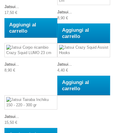
Jatsui...
Jatsui...
17,50 €
8,90 €
Aggiungi al
Aggiungi al
carrello
carrello
Jatsui...
Jatsui...
8,90 €
4,40 €
Aggiungi al
carrello
Jatsui...
15,50 €