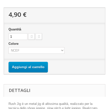
4,90 €
Quantità
Colore
Aggiungi al carrello
DETTAGLI
Rush Jig è un metal jig di altissima qualità, realizzato per la
tecnica dello shore jigging, slow pitch e light jigging. Realizzato