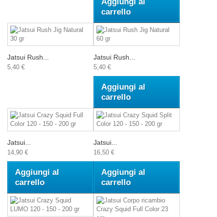
Aggiungi al
carrello
Jatsui Rush...
Jatsui Rush...
5,40 €
5,40 €
Aggiungi al
carrello
Jatsui...
Jatsui...
14,90 €
16,50 €
Aggiungi al
Aggiungi al
carrello
carrello