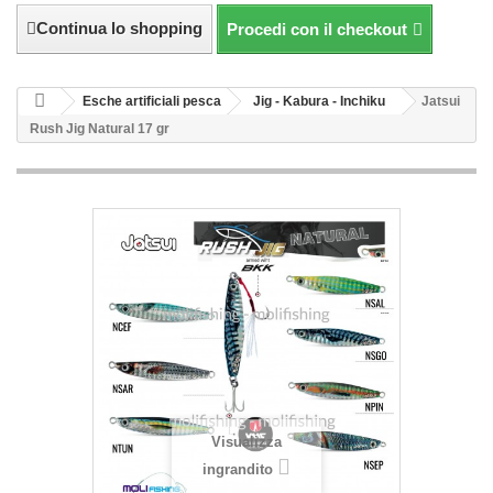
Continua lo shopping
Procedi con il checkout
Esche artificiali pesca
Jig - Kabura - Inchiku
Jatsui
Rush Jig Natural 17 gr
Visualizza
ingrandito