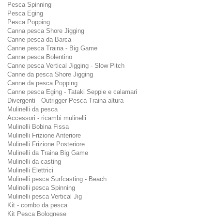
Pesca Spinning
Pesca Eging
Pesca Popping
Canna pesca Shore Jigging
Canne pesca da Barca
Canne pesca Traina - Big Game
Canne pesca Bolentino
Canne pesca Vertical Jigging - Slow Pitch
Canne da pesca Shore Jigging
Canne da pesca Popping
Canne pesca Eging - Tataki Seppie e calamari
Divergenti - Outrigger Pesca Traina altura
Mulinelli da pesca
Accessori - ricambi mulinelli
Mulinelli Bobina Fissa
Mulinelli Frizione Anteriore
Mulinelli Frizione Posteriore
Mulinelli da Traina Big Game
Mulinelli da casting
Mulinelli Elettrici
Mulinelli pesca Surfcasting - Beach
Mulinelli pesca Spinning
Mulinelli pesca Vertical Jig
Kit - combo da pesca
Kit Pesca Bolognese