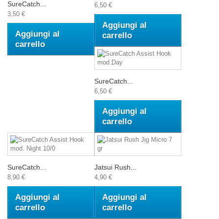
SureCatch...
6,50 €
3,50 €
Aggiungi al
Aggiungi al
carrello
carrello
SureCatch...
6,50 €
Aggiungi al
carrello
SureCatch...
Jatsui Rush...
8,90 €
4,90 €
Aggiungi al
Aggiungi al
carrello
carrello