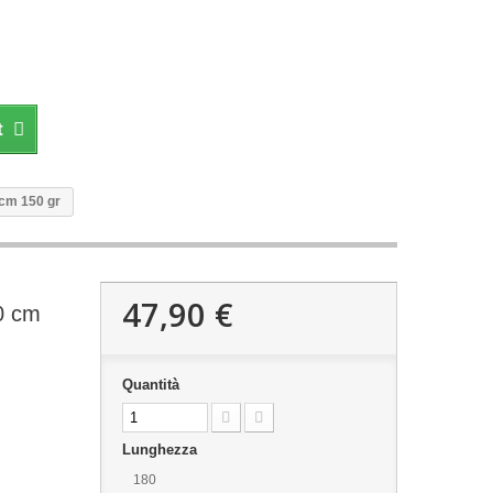
t
 cm 150 gr
47,90 €
10 cm
Quantità
Lunghezza
180