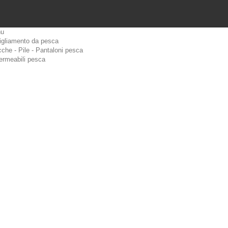
u
igliamento da pesca
che - Pile - Pantaloni pesca
ermeabili pesca