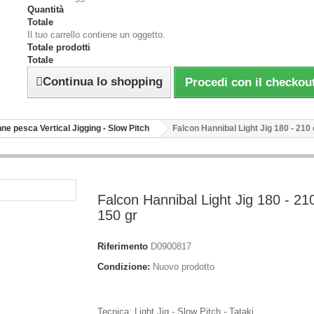
Quantità
Totale
Il tuo carrello contiene un oggetto.
Totale prodotti
Totale
Continua lo shopping
Procedi con il checkou
ne pesca Vertical Jigging - Slow Pitch
Falcon Hannibal Light Jig 180 - 210
Falcon Hannibal Light Jig 180 - 2
150 gr
Riferimento
D0900817
Condizione:
Nuovo prodotto
Tecnica: Light Jig - Slow Pitch - Tataki