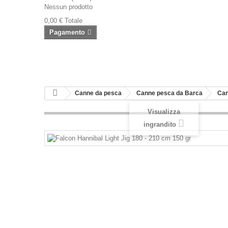
Nessun prodotto
0,00 €
Totale
Pagamento
Canne da pesca
Canne pesca da Barca
Can
Visualizza
ingrandito